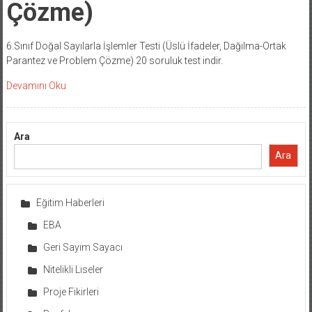
Çözme)
6.Sınıf Doğal Sayılarla İşlemler Testi (Üslü İfadeler, Dağılma-Ortak
Parantez ve Problem Çözme) 20 soruluk test indir.
Devamını Oku
Ara
Ara
Eğitim Haberleri
EBA
Geri Sayım Sayacı
Nitelikli Liseler
Proje Fikirleri