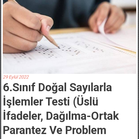
29 Eylül 2022
6.Sınıf Doğal Sayılarla
İşlemler Testi (Üslü
İfadeler, Dağılma-Ortak
Parantez Ve Problem