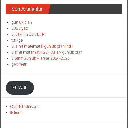
Son Arananlar
günlük plan
2023 yaz
6. SINIF GEOMETRİ
turkçe
8. sınıf matematik günlük plan indir
6.sınıf matematik 26.HAFTA günlük plan
6.Sınıf Günlük Planlar 2024-2025
geometri
PhMath
Gizlilik Politikası
İletişim