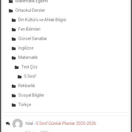
Matematik Eğitimi
Ortaokul Dersler
Din Kültürü ve Ahlak Bilgisi
Fen Bilimleri
Görsel Sanatlar
İngilizce
Matematik
Test Çöz
5.Sınıf
Rehberlik
Sosyal Bilgiler
Türkçe
hilal
-
5.Sınıf Günlük Planlar 2025-2026