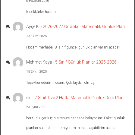
8 Haziran 2026
tesekkürler hocam
Ayşe K.
-
2026-2027 Ortaokul Matematik Günlük Plan
19 Ekim 2025
Hocam merhaba, 8. sınıf güncel günlük plan var mı acaba?
Mehmet Kaya
-
5.Sınıf Günlük Planlar 2025-2026
15 Ekim 2025
Teşekkür ederim hocam. Çok faydalı olmuş.
elif
-
7.Sınıf 1.ve 2.Hafta Matematik Günlük Ders Planı
29 Eylül 2025
her türlü içerik için sitenize her sene bakıyorum. Fakat günlük
planları şu anda indiremiyorum. nasıl ulaşabilirim acaba