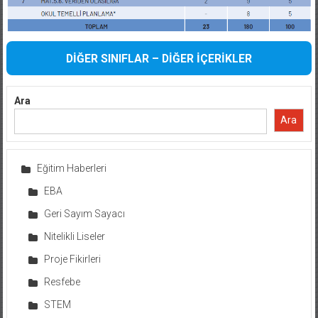
DİĞER SINIFLAR – DİĞER İÇERİKLER
Ara
Ara
Eğitim Haberleri
EBA
Geri Sayım Sayacı
Nitelikli Liseler
Proje Fikirleri
Resfebe
STEM