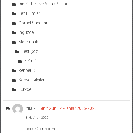
Din Kültürü ve Ahlak Bilgisi
Fen Bilimleri
Görsel Sanatlar
İngilizce
Matematik
Test Çöz
5.Sınıf
Rehberlik
Sosyal Bilgiler
Türkçe
hilal
-
5.Sınıf Günlük Planlar 2025-2026
8 Haziran 2026
tesekkürler hocam