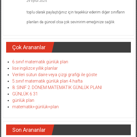
29 Eylül 2025
toplu olarak paylaştığınız için teşekkür ederim diğer sınıfların
planları da güncel olsa çok sevinirim emeğinize sağlık
Çok Arananlar
6.sınıf matematik günlük plan
lise ingilizce yıllık planlar
Verileri sütun daire veya çizgi grafiği ile göste
5.sınıf matematik günlük plan 4.hafta
8. SINIF 2. DÖNEM MATEMATİK GÜNLÜK PLANI
GÜNLÜK 6 31
günlük plan
matematik+günlük+plan
Son Arananlar