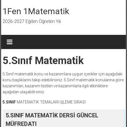
İçeriğe
geç
1Fen 1Matematik
2026-2027 Eğitim Öğretim Yılı
5.Sınıf Matematik
5.Sınıf matematik konu ve kazanımlara uygun içerikler için aşağıdaki
konu başlıklarını takip edebilirsiniz. 5.Sınıf matematik konularına göre
kazanımları, kazanım testleri ve kazanımlarla ilgili etkinliklere
aşağıdan ulaşabilirsiniz.
5.SINIF
MATEMATİK TEMALARI İŞLEME SIRASI
5.SINIF MATEMATİK DERSİ GÜNCEL
MÜFREDATI