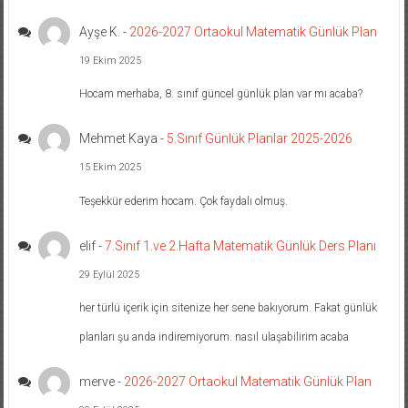
Ayşe K.
-
2026-2027 Ortaokul Matematik Günlük Plan
19 Ekim 2025
Hocam merhaba, 8. sınıf güncel günlük plan var mı acaba?
Mehmet Kaya
-
5.Sınıf Günlük Planlar 2025-2026
15 Ekim 2025
Teşekkür ederim hocam. Çok faydalı olmuş.
elif
-
7.Sınıf 1.ve 2.Hafta Matematik Günlük Ders Planı
29 Eylül 2025
her türlü içerik için sitenize her sene bakıyorum. Fakat günlük
planları şu anda indiremiyorum. nasıl ulaşabilirim acaba
merve
-
2026-2027 Ortaokul Matematik Günlük Plan