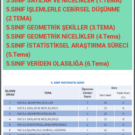
5.SINIF SAYILAR VE NİCELİKLER (1.TEMA)
5.SINIF İŞLEMLERLE CEBİRSEL DÜŞÜNME
(2.TEMA)
5.SINIF GEOMETRİK ŞEKİLLER (3.TEMA)
5.SINIF GEOMETRİK NİCELİKLER (4.Tema)
5.SINIF İSTATİSTİKSEL ARAŞTIRMA SÜRECİ
(5.Tema)
5.SINIF VERİDEN OLASILIĞA (6.Tema)