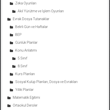
Zeka Oyunları
Akıl Yürütme ve İşlem Oyunları
Evrak Dosya Tutanaklar
Belirli Gün ve Haftalar
BEP
Günlük Planlar
Konu Anlatımı
5.Sınıf
8.Sınıf
Kurs Planları
Sosyal Kulüp Planları, Dosya ve Evrakları
Yıllık Planlar
Matematik Eğitimi
Ortaokul Dersler