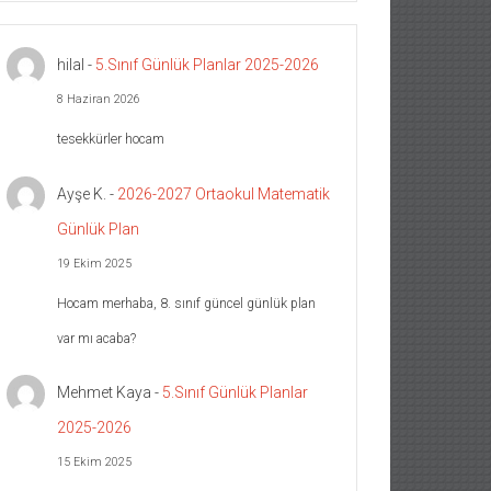
hilal
-
5.Sınıf Günlük Planlar 2025-2026
8 Haziran 2026
tesekkürler hocam
Ayşe K.
-
2026-2027 Ortaokul Matematik
Günlük Plan
19 Ekim 2025
Hocam merhaba, 8. sınıf güncel günlük plan
var mı acaba?
Mehmet Kaya
-
5.Sınıf Günlük Planlar
2025-2026
15 Ekim 2025