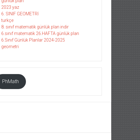
günlük plan
2023 yaz
6. SINIF GEOMETRİ
turkçe
8. sınıf matematik günlük plan indir
6.sınıf matematik 26.HAFTA günlük plan
6.Sınıf Günlük Planlar 2024-2025
geometri
PhMath