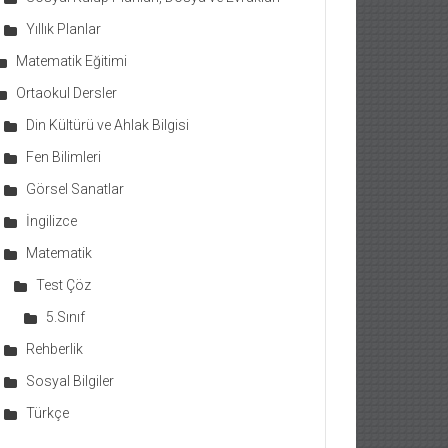
Yıllık Planlar
Matematik Eğitimi
Ortaokul Dersler
Din Kültürü ve Ahlak Bilgisi
Fen Bilimleri
Görsel Sanatlar
İngilizce
Matematik
Test Çöz
5.Sınıf
Rehberlik
Sosyal Bilgiler
Türkçe