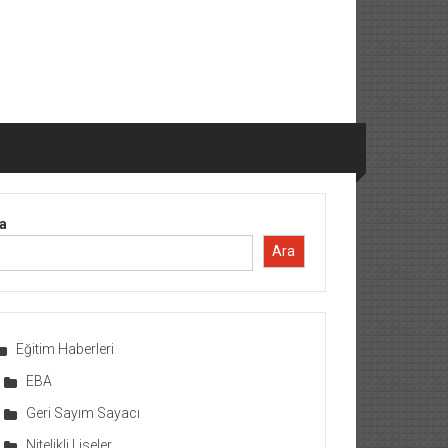
a
Ara
Eğitim Haberleri
EBA
Geri Sayım Sayacı
Nitelikli Liseler