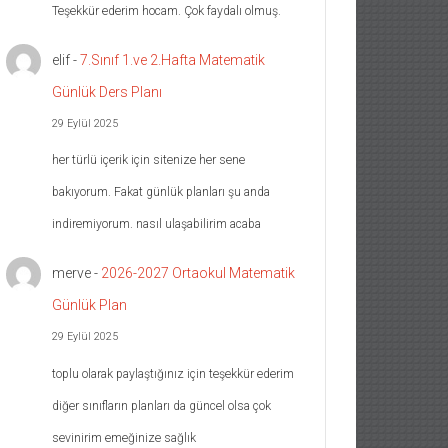
Teşekkür ederim hocam. Çok faydalı olmuş.
elif
-
7.Sınıf 1.ve 2.Hafta Matematik
Günlük Ders Planı
29 Eylül 2025
her türlü içerik için sitenize her sene
bakıyorum. Fakat günlük planları şu anda
indiremiyorum. nasıl ulaşabilirim acaba
merve
-
2026-2027 Ortaokul Matematik
Günlük Plan
29 Eylül 2025
toplu olarak paylaştığınız için teşekkür ederim
diğer sınıfların planları da güncel olsa çok
sevinirim emeğinize sağlık