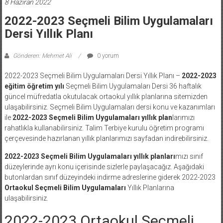
8 Haziran 2022
2022-2023 Seçmeli Bilim Uygulamaları
Dersi Yıllık Planı
Gönderen: Mehmet Ali
0 yorum
2022-2023 Seçmeli Bilim Uygulamaları Dersi Yıllık Planı –
2022-2023
eğitim öğretim yılı
Seçmeli Bilim Uygulamaları Dersi 36 haftalık
güncel müfredatla okutulacak ortaokul yıllık planlarına sitemizden
ulaşabilirsiniz. Seçmeli Bilim Uygulamaları dersi konu ve kazanımları
ile
2022-2023 Seçmeli Bilim Uygulamaları yıllık plan
larımızı
rahatlıkla kullanabilirsiniz. Talim Terbiye kurulu öğretim programı
çerçevesinde hazırlanan yıllık planlarımızı sayfadan indirebilirsiniz.
2022-2023 Seçmeli Bilim Uygulamaları yıllık planları
mızı sınıf
düzeylerinde ayrı konu içerisinde sizlerle paylaşacağız. Aşağıdaki
butonlardan sınıf düzeyindeki indirme adreslerine giderek 2022-2023
Ortaokul Seçmeli Bilim Uygulamaları
Yıllık Planlarına
ulaşabilirsiniz.
2022-2023 Ortaokul Seçmeli