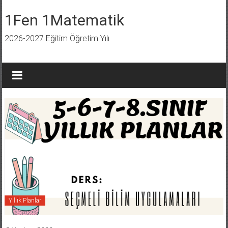
İçeriğe
geç
1Fen 1Matematik
2026-2027 Eğitim Öğretim Yılı
Yıllık Planlar