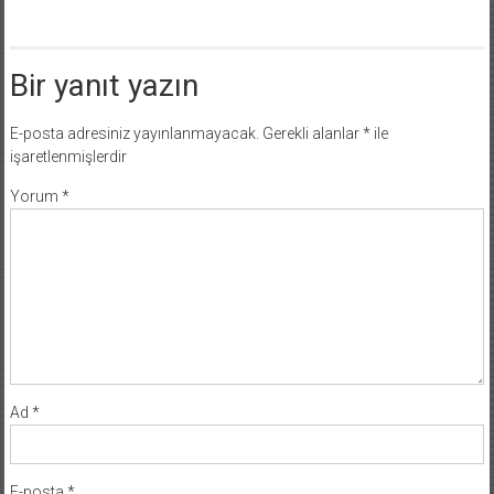
Bir yanıt yazın
E-posta adresiniz yayınlanmayacak.
Gerekli alanlar
*
ile
işaretlenmişlerdir
Yorum
*
Ad
*
E-posta
*