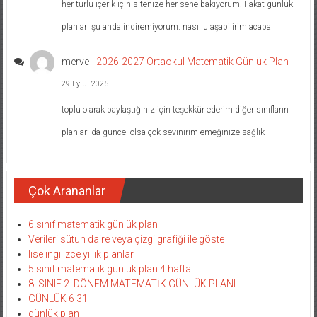
her türlü içerik için sitenize her sene bakıyorum. Fakat günlük
planları şu anda indiremiyorum. nasıl ulaşabilirim acaba
merve
-
2026-2027 Ortaokul Matematik Günlük Plan
29 Eylül 2025
toplu olarak paylaştığınız için teşekkür ederim diğer sınıfların
planları da güncel olsa çok sevinirim emeğinize sağlık
Çok Arananlar
6.sınıf matematik günlük plan
Verileri sütun daire veya çizgi grafiği ile göste
lise ingilizce yıllık planlar
5.sınıf matematik günlük plan 4.hafta
8. SINIF 2. DÖNEM MATEMATİK GÜNLÜK PLANI
GÜNLÜK 6 31
günlük plan