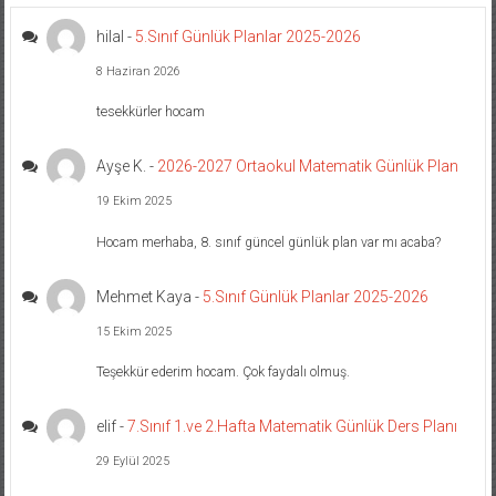
hilal
-
5.Sınıf Günlük Planlar 2025-2026
8 Haziran 2026
tesekkürler hocam
Ayşe K.
-
2026-2027 Ortaokul Matematik Günlük Plan
19 Ekim 2025
Hocam merhaba, 8. sınıf güncel günlük plan var mı acaba?
Mehmet Kaya
-
5.Sınıf Günlük Planlar 2025-2026
15 Ekim 2025
Teşekkür ederim hocam. Çok faydalı olmuş.
elif
-
7.Sınıf 1.ve 2.Hafta Matematik Günlük Ders Planı
29 Eylül 2025