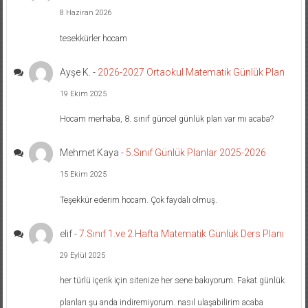
8 Haziran 2026
tesekkürler hocam
Ayşe K.
-
2026-2027 Ortaokul Matematik Günlük Plan
19 Ekim 2025
Hocam merhaba, 8. sınıf güncel günlük plan var mı acaba?
Mehmet Kaya
-
5.Sınıf Günlük Planlar 2025-2026
15 Ekim 2025
Teşekkür ederim hocam. Çok faydalı olmuş.
elif
-
7.Sınıf 1.ve 2.Hafta Matematik Günlük Ders Planı
29 Eylül 2025
her türlü içerik için sitenize her sene bakıyorum. Fakat günlük
planları şu anda indiremiyorum. nasıl ulaşabilirim acaba