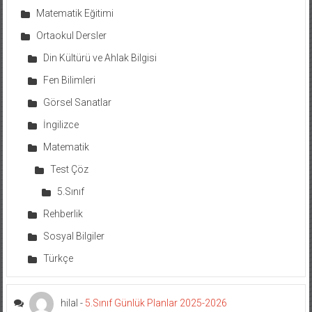
Matematik Eğitimi
Ortaokul Dersler
Din Kültürü ve Ahlak Bilgisi
Fen Bilimleri
Görsel Sanatlar
İngilizce
Matematik
Test Çöz
5.Sınıf
Rehberlik
Sosyal Bilgiler
Türkçe
hilal
-
5.Sınıf Günlük Planlar 2025-2026