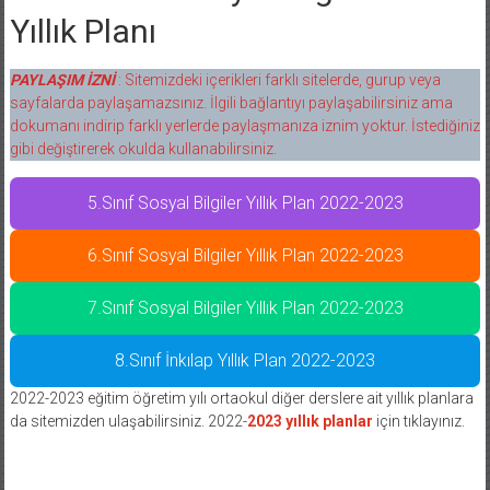
Yıllık Planı
PAYLAŞIM İZNİ
: Sitemizdeki içerikleri farklı sitelerde, gurup veya
sayfalarda paylaşamazsınız. İlgili bağlantıyı paylaşabilirsiniz ama
dokumanı indirip farklı yerlerde paylaşmanıza iznim yoktur. İstediğiniz
gibi değiştirerek okulda kullanabilirsiniz.
5.Sınıf Sosyal Bilgiler Yıllık Plan 2022-2023
6.Sınıf Sosyal Bilgiler Yıllık Plan 2022-2023
7.Sınıf Sosyal Bilgiler Yıllık Plan 2022-2023
8.Sınıf İnkılap Yıllık Plan 2022-2023
2022-2023 eğitim öğretim yılı ortaokul diğer derslere ait yıllık planlara
da sitemizden ulaşabilirsiniz. 2022-
2023 yıllık planlar
için tıklayınız.