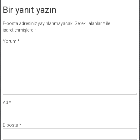
Bir yanıt yazın
E-posta adresiniz yayınlanmayacak.
Gerekli alanlar
*
ile
işaretlenmişlerdir
Yorum
*
Ad
*
E-posta
*