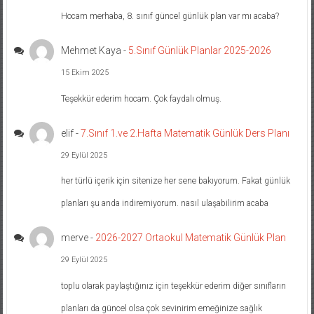
Hocam merhaba, 8. sınıf güncel günlük plan var mı acaba?
Mehmet Kaya
-
5.Sınıf Günlük Planlar 2025-2026
15 Ekim 2025
Teşekkür ederim hocam. Çok faydalı olmuş.
elif
-
7.Sınıf 1.ve 2.Hafta Matematik Günlük Ders Planı
29 Eylül 2025
her türlü içerik için sitenize her sene bakıyorum. Fakat günlük
planları şu anda indiremiyorum. nasıl ulaşabilirim acaba
merve
-
2026-2027 Ortaokul Matematik Günlük Plan
29 Eylül 2025
toplu olarak paylaştığınız için teşekkür ederim diğer sınıfların
planları da güncel olsa çok sevinirim emeğinize sağlık