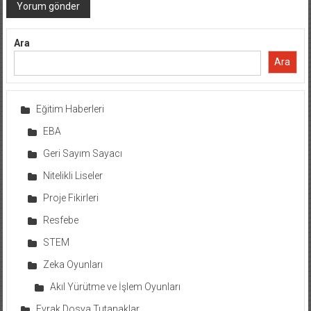
Ara
Ara
Eğitim Haberleri
EBA
Geri Sayım Sayacı
Nitelikli Liseler
Proje Fikirleri
Resfebe
STEM
Zeka Oyunları
Akıl Yürütme ve İşlem Oyunları
Evrak Dosya Tutanaklar