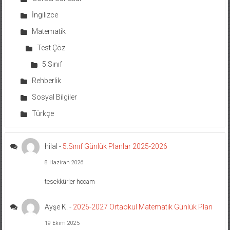
İngilizce
Matematik
Test Çöz
5.Sınıf
Rehberlik
Sosyal Bilgiler
Türkçe
hilal
-
5.Sınıf Günlük Planlar 2025-2026
8 Haziran 2026
tesekkürler hocam
Ayşe K.
-
2026-2027 Ortaokul Matematik Günlük Plan
19 Ekim 2025