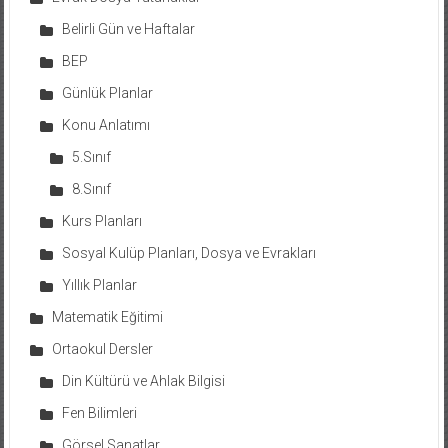
Belirli Gün ve Haftalar
BEP
Günlük Planlar
Konu Anlatımı
5.Sınıf
8.Sınıf
Kurs Planları
Sosyal Kulüp Planları, Dosya ve Evrakları
Yıllık Planlar
Matematik Eğitimi
Ortaokul Dersler
Din Kültürü ve Ahlak Bilgisi
Fen Bilimleri
Görsel Sanatlar