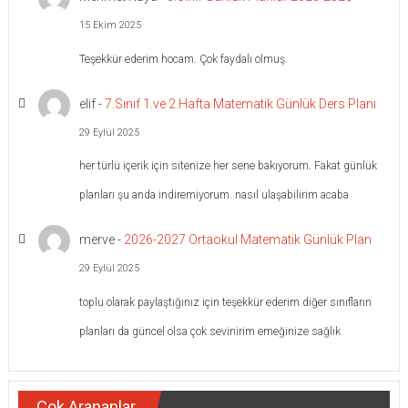
15 Ekim 2025
Teşekkür ederim hocam. Çok faydalı olmuş.
elif
-
7.Sınıf 1.ve 2.Hafta Matematik Günlük Ders Planı
29 Eylül 2025
her türlü içerik için sitenize her sene bakıyorum. Fakat günlük
planları şu anda indiremiyorum. nasıl ulaşabilirim acaba
merve
-
2026-2027 Ortaokul Matematik Günlük Plan
29 Eylül 2025
toplu olarak paylaştığınız için teşekkür ederim diğer sınıfların
planları da güncel olsa çok sevinirim emeğinize sağlık
Çok Arananlar