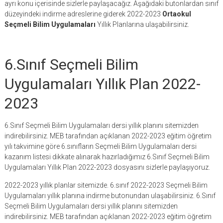
ayrı konu içerisinde sizlerle paylaşacağız. Aşağıdaki butonlardan sınıf
düzeyindeki indirme adreslerine giderek 2022-2023
Ortaokul
Seçmeli Bilim Uygulamaları
Yıllık Planlarına ulaşabilirsiniz.
6.Sınıf Seçmeli Bilim
Uygulamaları Yıllık Plan 2022-
2023
6.Sınıf Seçmeli Bilim Uygulamaları dersi yıllık planını sitemizden
indirebilirsiniz. MEB tarafından açıklanan 2022-2023 eğitim öğretim
yılı takvimine göre 6.sınıfların Seçmeli Bilim Uygulamaları dersi
kazanım listesi dikkate alınarak hazırladığımız 6.Sınıf Seçmeli Bilim
Uygulamaları Yıllık Plan 2022-2023 dosyasını sizlerle paylaşıyoruz.
2022-2023 yıllık planlar sitemizde. 6.sınıf 2022-2023 Seçmeli Bilim
Uygulamaları yıllık planına indirme butonundan ulaşabilirsiniz. 6.Sınıf
Seçmeli Bilim Uygulamaları dersi yıllık planını sitemizden
indirebilirsiniz. MEB tarafından açıklanan 2022-2023 eğitim öğretim