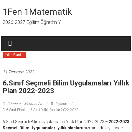
İçeriğe
geç
1Fen 1Matematik
2026-2027 Eğitim Öğretim Yılı
Yıllık Planlar
11 Temmuz 2022
6.Sınıf Seçmeli Bilim Uygulamaları Yıllık
Plan 2022-2023
Gönderen: Mehmet Ali
0 yorum
6.Sınıf Planları
,
6.Sınıf Yıllık Planlar 2022-2023
6.Sınıf Seçmeli Bilim Uygulamaları Yıllık Plan 2022-2023 –
2022-2023
Seçmeli Bilim Uygulamaları
yıllık planları
mızı sınıf düzeylerinde