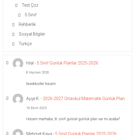
Test Çöz
5.Sınıf
Rehberlik
Sosyal Bilgiler
Türkçe
hilal
-
5.Sınıf Günlük Planlar 2025-2026
8 Haziran 2026
tesekkürler hocam
Ayşe K.
-
2026-2027 Ortaokul Matematik Günlük Plan
19 Ekim 2025
Hocam merhaba, 8. sınıf güncel günlük plan var mı acaba?
Mehmet Kaya
-
5.Sınıf Günlük Planlar 2025-2026