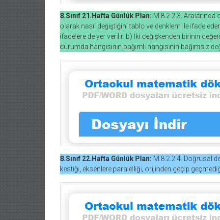
8.Sınıf 21.Hafta Günlük Plan:
M.8.2.2.3. Aralarında d
olarak nasıl değiştiğini tablo ve denklem ile ifade eder.
ifadelere de yer verilir. b) İki değişkenden birinin değe
durumda hangisinin bağımlı hangisinin bağımsız deği
8.Sınıf 22.Hafta Günlük Plan:
M.8.2.2.4. Doğrusal de
kestiği, eksenlere paralelliği, orijinden geçip geçmediğ