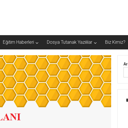
Eğitim Haberleri
Dosya Tutanak Yazılılar
Biz Kimiz?
Ar