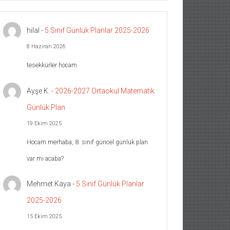
hilal
-
5.Sınıf Günlük Planlar 2025-2026
8 Haziran 2026
tesekkürler hocam
Ayşe K.
-
2026-2027 Ortaokul Matematik
Günlük Plan
19 Ekim 2025
Hocam merhaba, 8. sınıf güncel günlük plan
var mı acaba?
Mehmet Kaya
-
5.Sınıf Günlük Planlar
2025-2026
15 Ekim 2025