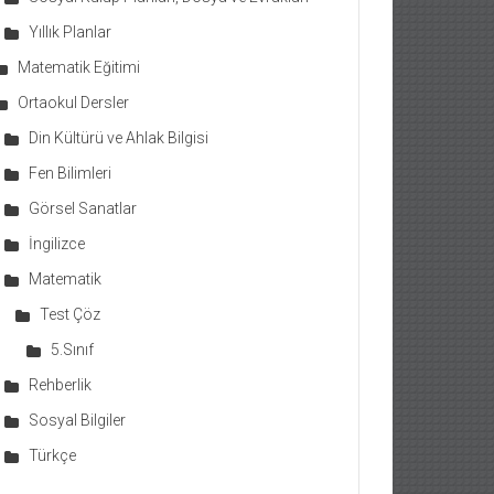
Yıllık Planlar
Matematik Eğitimi
Ortaokul Dersler
Din Kültürü ve Ahlak Bilgisi
Fen Bilimleri
Görsel Sanatlar
İngilizce
Matematik
Test Çöz
5.Sınıf
Rehberlik
Sosyal Bilgiler
Türkçe