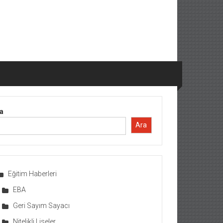
a
Ara
Eğitim Haberleri
EBA
Geri Sayım Sayacı
Nitelikli Liseler