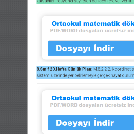
katsayıları rasyonel sayı olan denklemlere yer verilir.
8.Sınıf 20.Hafta Günlük Plan:
M.8.2.2.2. Koordinat sis
sistemi üzerinde yer belirlemeyle gerçek hayat durumlar