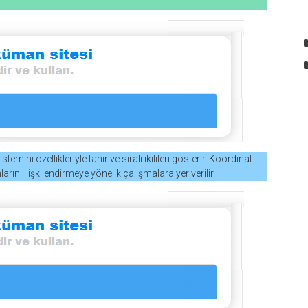
temini özellikleriyle tanır ve sıralı ikilileri gösterir. Koordinat
ını ilişkilendirmeye yönelik çalışmalara yer verilir.