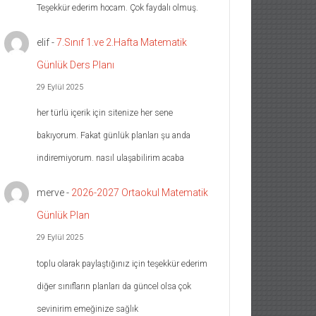
Teşekkür ederim hocam. Çok faydalı olmuş.
elif
-
7.Sınıf 1.ve 2.Hafta Matematik
Günlük Ders Planı
29 Eylül 2025
her türlü içerik için sitenize her sene
bakıyorum. Fakat günlük planları şu anda
indiremiyorum. nasıl ulaşabilirim acaba
merve
-
2026-2027 Ortaokul Matematik
Günlük Plan
29 Eylül 2025
toplu olarak paylaştığınız için teşekkür ederim
diğer sınıfların planları da güncel olsa çok
sevinirim emeğinize sağlık