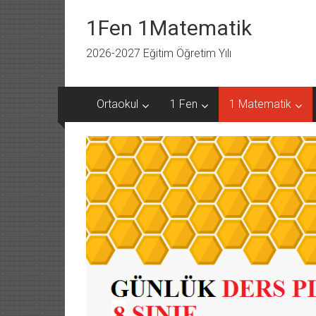
İçeriğe
geç
1Fen 1Matematik
2026-2027 Eğitim Öğretim Yılı
Ortaokul
1 Fen
1 Matematik