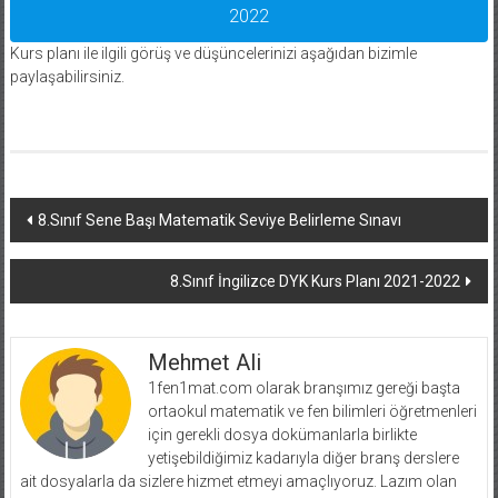
2022
Kurs planı ile ilgili görüş ve düşüncelerinizi aşağıdan bizimle
paylaşabilirsiniz.
Yazı
8.Sınıf Sene Başı Matematik Seviye Belirleme Sınavı
dolaşımı
8.Sınıf İngilizce DYK Kurs Planı 2021-2022
Mehmet Ali
1fen1mat.com olarak branşımız gereği başta
ortaokul matematik ve fen bilimleri öğretmenleri
için gerekli dosya dokümanlarla birlikte
yetişebildiğimiz kadarıyla diğer branş derslere
ait dosyalarla da sizlere hizmet etmeyi amaçlıyoruz. Lazım olan