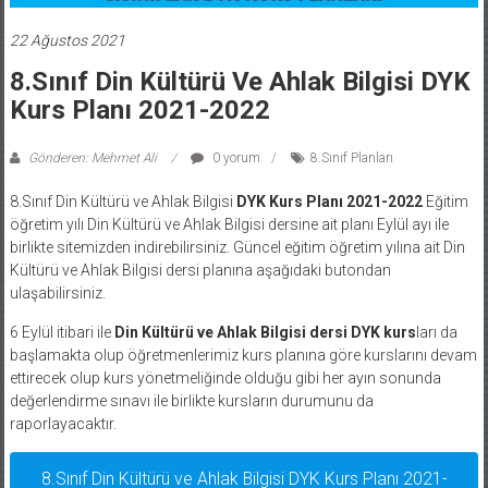
22 Ağustos 2021
8.Sınıf Din Kültürü Ve Ahlak Bilgisi DYK
Kurs Planı 2021-2022
Gönderen: Mehmet Ali
0 yorum
8.Sınıf Planları
8.Sınıf Din Kültürü ve Ahlak Bilgisi
DYK Kurs Planı 2021-2022
Eğitim
öğretim yılı Din Kültürü ve Ahlak Bilgisi dersine ait planı Eylül ayı ile
birlikte sitemizden indirebilirsiniz. Güncel eğitim öğretim yılına ait Din
Kültürü ve Ahlak Bilgisi dersi planına aşağıdaki butondan
ulaşabilirsiniz.
6 Eylül itibari ile
Din Kültürü ve Ahlak Bilgisi dersi DYK kurs
ları da
başlamakta olup öğretmenlerimiz kurs planına göre kurslarını devam
ettirecek olup kurs yönetmeliğinde olduğu gibi her ayın sonunda
değerlendirme sınavı ile birlikte kursların durumunu da
raporlayacaktır.
8.Sınıf Din Kültürü ve Ahlak Bilgisi DYK Kurs Planı 2021-