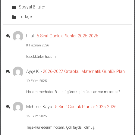
Sosyal Bilgiler
Türkçe
hilal
-
5.Sınıf Günlük Planlar 2025-2026
8 Haziran 2026
tesekkürler hocam
Ayşe K.
-
2026-2027 Ortaokul Matematik Günlük Plan
19 Ekim 2025
Hocam merhaba, 8. sınıf güncel günlük plan var mı acaba?
Mehmet Kaya
-
5.Sınıf Günlük Planlar 2025-2026
15 Ekim 2025
Teşekkür ederim hocam. Çok faydalı olmuş.