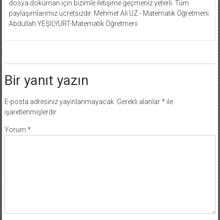
dosya doküman için bizimle iletişime geçmeniz yeterli. Tüm
paylaşımlarımız ücretsizdir. Mehmet Ali UZ - Matematik Öğretmeni
Abdullah YEŞİLYURT-Matematik Öğretmeni
Bir yanıt yazın
E-posta adresiniz yayınlanmayacak.
Gerekli alanlar
*
ile
işaretlenmişlerdir
Yorum
*