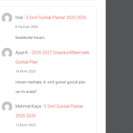
hilal
-
5.Sınıf Günlük Planlar 2025-2026
8 Haziran 2026
tesekkürler hocam
Ayşe K.
-
2026-2027 Ortaokul Matematik
Günlük Plan
19 Ekim 2025
Hocam merhaba, 8. sınıf güncel günlük plan
var mı acaba?
Mehmet Kaya
-
5.Sınıf Günlük Planlar
2025-2026
15 Ekim 2025