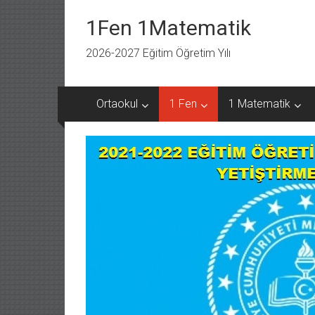
İçeriğe
geç
1Fen 1Matematik
2026-2027 Eğitim Öğretim Yılı
Ortaokul
1 Fen
1 Matematik