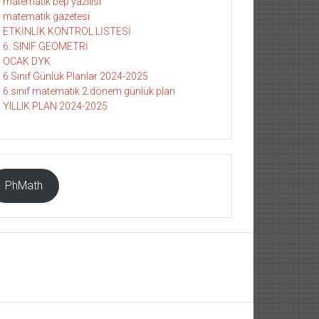
matematik bep yazılısı
matematik gazetesi
ETKİNLİK KONTROL LİSTESİ
6. SINIF GEOMETRİ
OCAK DYK
6.Sınıf Günlük Planlar 2024-2025
6.sınıf matematik 2.dönem günlük plan
YILLIK PLAN 2024-2025
PhMath