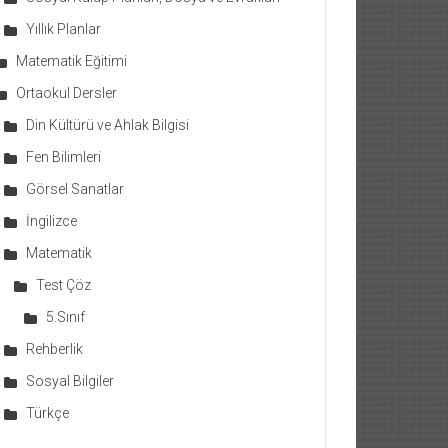
Yıllık Planlar
Matematik Eğitimi
Ortaokul Dersler
Din Kültürü ve Ahlak Bilgisi
Fen Bilimleri
Görsel Sanatlar
İngilizce
Matematik
Test Çöz
5.Sınıf
Rehberlik
Sosyal Bilgiler
Türkçe