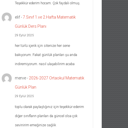
Teşekkür ederim hocam. Çok faydalı olmuş.
elif
-
7.Sınıf 1.ve 2.Hafta Matematik
Günlük Ders Planı
29 Eylül 2025
her türlü içerik için sitenize her sene
bakıyorum. Fakat günlük planları şu anda
indiremiyorum. nasıl ulaşabilirim acaba
merve
-
2026-2027 Ortaokul Matematik
Günlük Plan
29 Eylül 2025
toplu olarak paylaştığınız için teşekkür ederim
diğer sınıfların planları da güncel olsa çok
sevinirim emeğinize sağlık