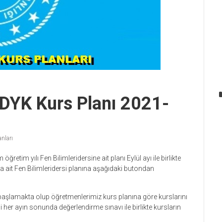
i DYK Kurs Planı 2021-
anları
 öğretim yılı Fen Bilimleridersine ait planı Eylül ayı ile birlikte
ına ait Fen Bilimleridersi planına aşağıdaki butondan
 başlamakta olup öğretmenlerimiz kurs planına göre kurslarını
her ayın sonunda değerlendirme sınavı ile birlikte kursların