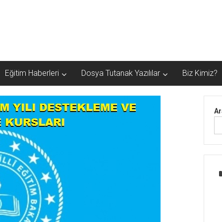
Eğitim Haberleri
Dosya Tutanak Yazılılar
Biz Kimiz?
Ar