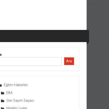
a
Ara
Eğitim Haberleri
EBA
Geri Sayım Sayacı
Nitelikli Liseler