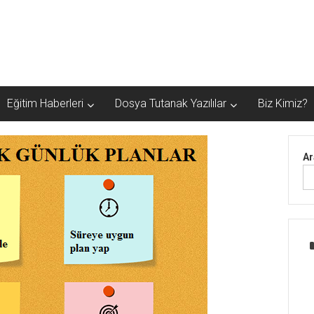
Eğitim Haberleri
Dosya Tutanak Yazılılar
Biz Kimiz?
Ar