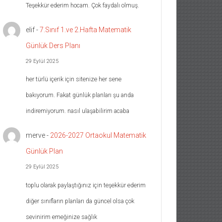
Teşekkür ederim hocam. Çok faydalı olmuş.
elif
-
7.Sınıf 1.ve 2.Hafta Matematik
Günlük Ders Planı
29 Eylül 2025
her türlü içerik için sitenize her sene
bakıyorum. Fakat günlük planları şu anda
indiremiyorum. nasıl ulaşabilirim acaba
merve
-
2026-2027 Ortaokul Matematik
Günlük Plan
29 Eylül 2025
toplu olarak paylaştığınız için teşekkür ederim
diğer sınıfların planları da güncel olsa çok
sevinirim emeğinize sağlık