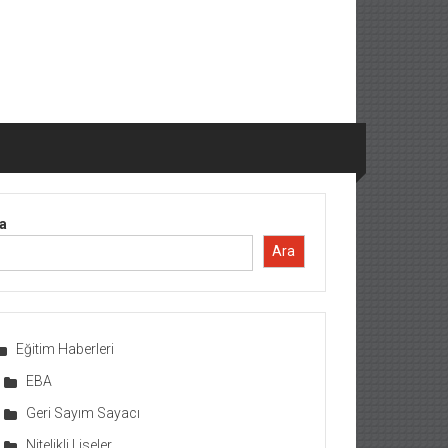
a
Ara
Eğitim Haberleri
EBA
Geri Sayım Sayacı
Nitelikli Liseler