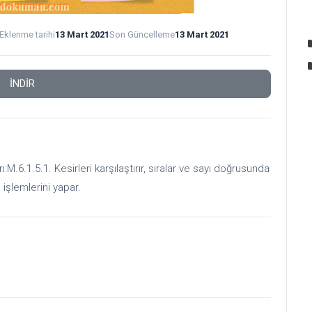
Eklenme tarihi
13 Mart 2021
Son Güncelleme
13 Mart 2021
İNDİR
M.6.1.5.1. Kesirleri karşılaştırır, sıralar ve sayı doğrusunda
 işlemlerini yapar.