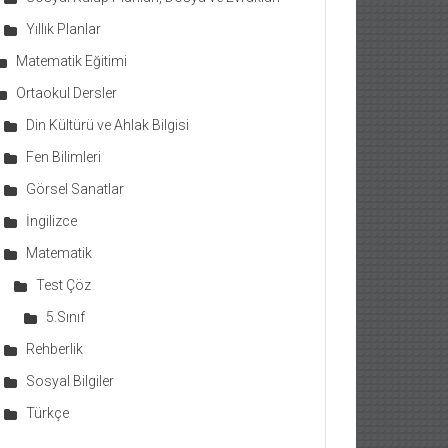
Yıllık Planlar
Matematik Eğitimi
Ortaokul Dersler
Din Kültürü ve Ahlak Bilgisi
Fen Bilimleri
Görsel Sanatlar
İngilizce
Matematik
Test Çöz
5.Sınıf
Rehberlik
Sosyal Bilgiler
Türkçe