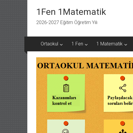
İçeriğe
geç
1Fen 1Matematik
2026-2027 Eğitim Öğretim Yılı
Ortaokul
1 Fen
1 Matematik