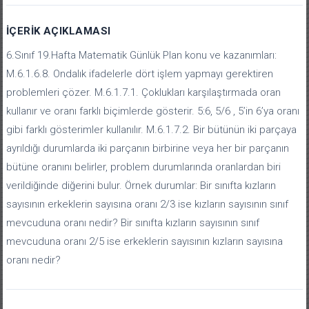
İÇERIK AÇIKLAMASI
6.Sınıf 19.Hafta Matematik Günlük Plan konu ve kazanımları:
M.6.1.6.8. Ondalık ifadelerle dört işlem yapmayı gerektiren
problemleri çözer. M.6.1.7.1. Çoklukları karşılaştırmada oran
kullanır ve oranı farklı biçimlerde gösterir. 5:6, 5/6 , 5’in 6’ya oranı
gibi farklı gösterimler kullanılır. M.6.1.7.2. Bir bütünün iki parçaya
ayrıldığı durumlarda iki parçanın birbirine veya her bir parçanın
bütüne oranını belirler, problem durumlarında oranlardan biri
verildiğinde diğerini bulur. Örnek durumlar: Bir sınıfta kızların
sayısının erkeklerin sayısına oranı 2/3 ise kızların sayısının sınıf
mevcuduna oranı nedir? Bir sınıfta kızların sayısının sınıf
mevcuduna oranı 2/5 ise erkeklerin sayısının kızların sayısına
oranı nedir?