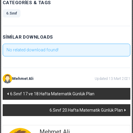
CATEGORIES & TAGS
6.Sınıf
SIMILAR DOWNLOADS
No related download found!
Mehmet Ali
Updated 13 Mart 2021
Yazı
6.Sınıf 17.ve 18.Hafta Matematik Günlük Plan
dolaşımı
6.Sınıf 20.Hafta Matematik Günlük Plan
Mehmet Ali