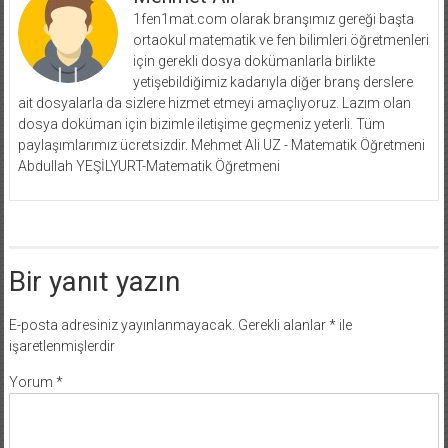
1fen1mat.com olarak branşımız gereği başta
ortaokul matematik ve fen bilimleri öğretmenleri
için gerekli dosya dokümanlarla birlikte
yetişebildiğimiz kadarıyla diğer branş derslere
ait dosyalarla da sizlere hizmet etmeyi amaçlıyoruz. Lazım olan
dosya doküman için bizimle iletişime geçmeniz yeterli. Tüm
paylaşımlarımız ücretsizdir. Mehmet Ali UZ - Matematik Öğretmeni
Abdullah YEŞİLYURT-Matematik Öğretmeni
Bir yanıt yazın
E-posta adresiniz yayınlanmayacak.
Gerekli alanlar
*
ile
işaretlenmişlerdir
Yorum
*