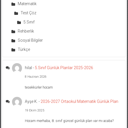
Matematik
Test Çöz
5.Sınıf
Rehberlik
Sosyal Bilgiler
Türkçe
hilal
-
5.Sınıf Günlük Planlar 2025-2026
8 Haziran 2026
tesekkürler hocam
Ayşe K.
-
2026-2027 Ortaokul Matematik Günlük Plan
19 Ekim 2025
Hocam merhaba, 8. sınıf güncel günlük plan var mı acaba?