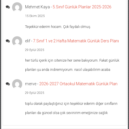
Mehmet Kaya
-
5.Sınıf Günlük Planlar 2025-2026
15 Ekim 2025
Teşekkür ederim hocam. Çok faydalı olmuş.
elif
-
7.Sınıf 1.ve 2.Hafta Matematik Günlük Ders Planı
29 Eylül 2025
her türlü içerik için sitenize her sene bakıyorum. Fakat günlük
planları şu anda indiremiyorum. nasıl ulaşabilirim acaba
merve
-
2026-2027 Ortaokul Matematik Günlük Plan
29 Eylül 2025
toplu olarak paylaştığınız için teşekkür ederim diğer sınıfların
planları da güncel olsa çok sevinirim emeğinize sağlık