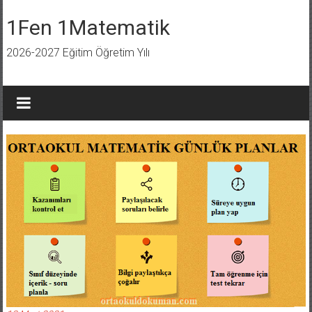
İçeriğe
geç
1Fen 1Matematik
2026-2027 Eğitim Öğretim Yılı