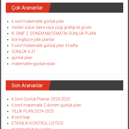
Çok Arananlar
6.sınıf matematik günlük plan
Verileri sütun daire veya çizgi grafiği ile göste
8. SINIF 2. DÖNEM MATEMATİK GÜNLÜK PLANI
lise ingilizce yıllık planlar
5.sınıf matematik günlük plan 4.hafta
GÜNLÜK 6 31
günlük plan
matematik+günlük+plan
Son Arananlar
6.Sınıf Günlük Planlar 2024-2025
6.sınıf matematik 2.dönem günlük plan
YILLIK PLAN 2024-2025
8 sınıf bep
ETKİNLİK KONTROL LİSTESİ