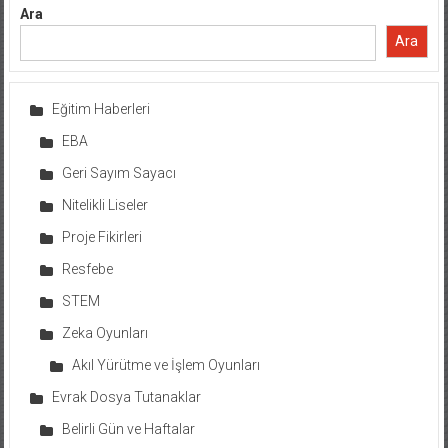
Ara
Ara
Eğitim Haberleri
EBA
Geri Sayım Sayacı
Nitelikli Liseler
Proje Fikirleri
Resfebe
STEM
Zeka Oyunları
Akıl Yürütme ve İşlem Oyunları
Evrak Dosya Tutanaklar
Belirli Gün ve Haftalar