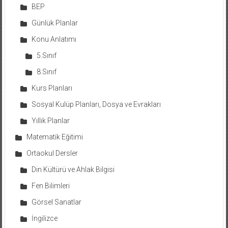
BEP
Günlük Planlar
Konu Anlatımı
5.Sınıf
8.Sınıf
Kurs Planları
Sosyal Kulüp Planları, Dosya ve Evrakları
Yıllık Planlar
Matematik Eğitimi
Ortaokul Dersler
Din Kültürü ve Ahlak Bilgisi
Fen Bilimleri
Görsel Sanatlar
İngilizce