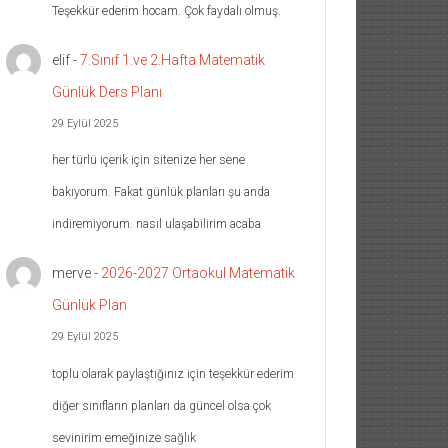
Teşekkür ederim hocam. Çok faydalı olmuş.
elif
-
7.Sınıf 1.ve 2.Hafta Matematik
Günlük Ders Planı
29 Eylül 2025
her türlü içerik için sitenize her sene
bakıyorum. Fakat günlük planları şu anda
indiremiyorum. nasıl ulaşabilirim acaba
merve
-
2026-2027 Ortaokul Matematik
Günlük Plan
29 Eylül 2025
toplu olarak paylaştığınız için teşekkür ederim
diğer sınıfların planları da güncel olsa çok
sevinirim emeğinize sağlık