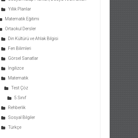
Yıllık Planlar
Matematik Eğitimi
Ortaokul Dersler
Din Kültürü ve Ahlak Bilgisi
Fen Bilimleri
Görsel Sanatlar
İngilizce
Matematik
Test Çöz
5.Sınıf
Rehberlik
Sosyal Bilgiler
Türkçe