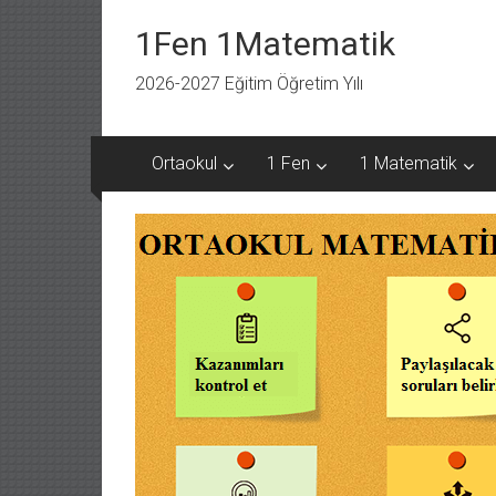
İçeriğe
geç
1Fen 1Matematik
2026-2027 Eğitim Öğretim Yılı
Ortaokul
1 Fen
1 Matematik