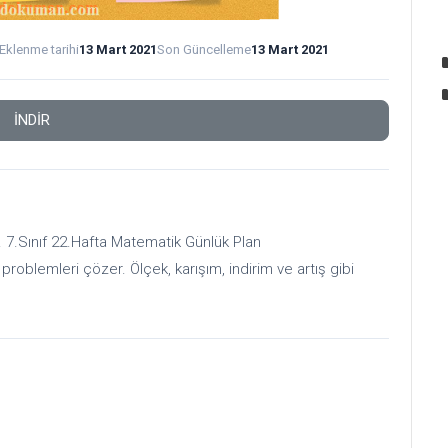
Eklenme tarihi
13 Mart 2021
Son Güncelleme
13 Mart 2021
İNDİR
7.Sınıf 22.Hafta Matematik Günlük Plan
i problemleri çözer. Ölçek, karışım, indirim ve artış gibi