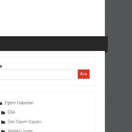
a
Ara
Eğitim Haberleri
EBA
Geri Sayım Sayacı
Nitelikli Liseler