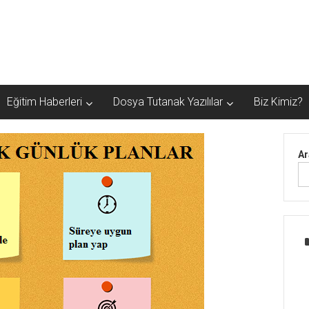
Eğitim Haberleri
Dosya Tutanak Yazılılar
Biz Kimiz?
Ar