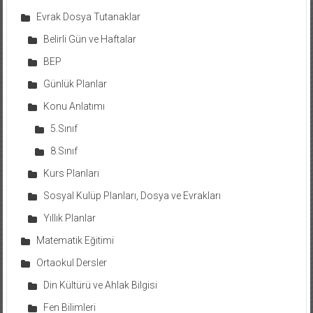
Evrak Dosya Tutanaklar
Belirli Gün ve Haftalar
BEP
Günlük Planlar
Konu Anlatımı
5.Sınıf
8.Sınıf
Kurs Planları
Sosyal Kulüp Planları, Dosya ve Evrakları
Yıllık Planlar
Matematik Eğitimi
Ortaokul Dersler
Din Kültürü ve Ahlak Bilgisi
Fen Bilimleri