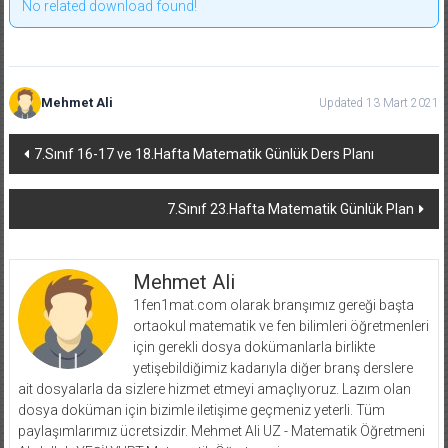
No related download found!
Mehmet Ali
Updated 13 Mart 2021
Yazı
7.Sınıf 16-17 ve 18.Hafta Matematik Günlük Ders Planı
dolaşımı
7.Sınıf 23.Hafta Matematik Günlük Plan
Mehmet Ali
1fen1mat.com olarak branşımız gereği başta
ortaokul matematik ve fen bilimleri öğretmenleri
için gerekli dosya dokümanlarla birlikte
yetişebildiğimiz kadarıyla diğer branş derslere
ait dosyalarla da sizlere hizmet etmeyi amaçlıyoruz. Lazım olan
dosya doküman için bizimle iletişime geçmeniz yeterli. Tüm
paylaşımlarımız ücretsizdir. Mehmet Ali UZ - Matematik Öğretmeni