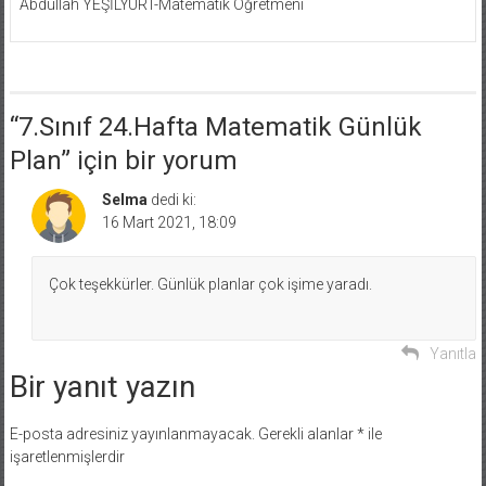
Abdullah YEŞİLYURT-Matematik Öğretmeni
“
7.Sınıf 24.Hafta Matematik Günlük
Plan
” için bir yorum
Selma
dedi ki:
16 Mart 2021, 18:09
Çok teşekkürler. Günlük planlar çok işime yaradı.
Yanıtla
Bir yanıt yazın
E-posta adresiniz yayınlanmayacak.
Gerekli alanlar
*
ile
işaretlenmişlerdir