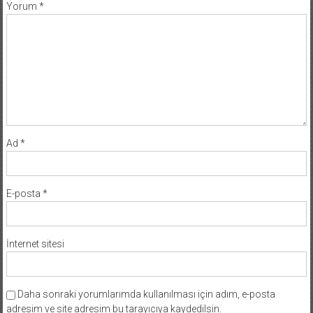
Yorum
*
Ad
*
E-posta
*
İnternet sitesi
Daha sonraki yorumlarımda kullanılması için adım, e-posta
adresim ve site adresim bu tarayıcıya kaydedilsin.