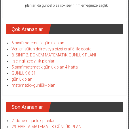
planları da güncel olsa çok sevinirim emeğinize sağlık
Çok Arananlar
6.sınıf matematik günlük plan
Verileri sütun daire veya çizgi grafiği ile göste
8. SINIF 2. DÖNEM MATEMATİK GÜNLÜK PLANI
lise ingilizce yıllık planlar
5.sınıf matematik günlük plan 4.hafta
GÜNLÜK 6 31
günlük plan
matematik+günlük+plan
Son Arananlar
2. dönem günlük planlar
29. HAFTA MATEMATİK GÜNLÜK PLAN