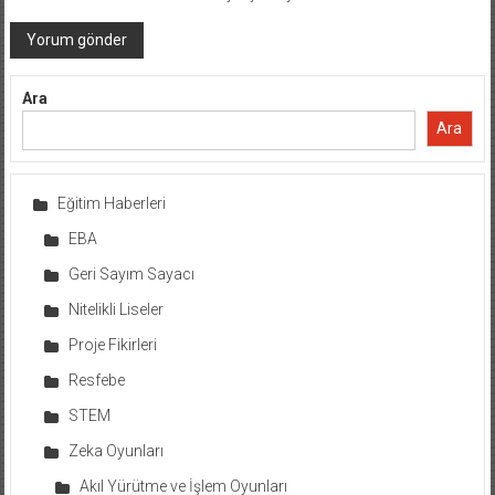
Ara
Ara
Eğitim Haberleri
EBA
Geri Sayım Sayacı
Nitelikli Liseler
Proje Fikirleri
Resfebe
STEM
Zeka Oyunları
Akıl Yürütme ve İşlem Oyunları