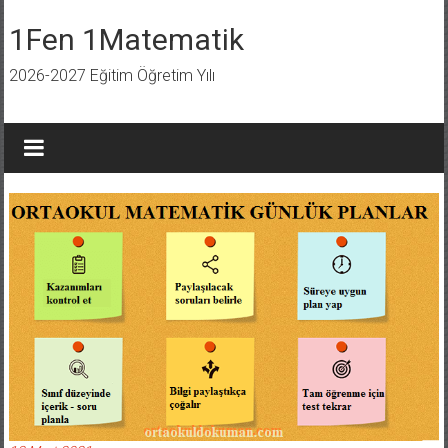
İçeriğe
geç
1Fen 1Matematik
2026-2027 Eğitim Öğretim Yılı