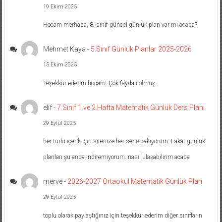
19 Ekim 2025
Hocam merhaba, 8. sınıf güncel günlük plan var mı acaba?
Mehmet Kaya
-
5.Sınıf Günlük Planlar 2025-2026
15 Ekim 2025
Teşekkür ederim hocam. Çok faydalı olmuş.
elif
-
7.Sınıf 1.ve 2.Hafta Matematik Günlük Ders Planı
29 Eylül 2025
her türlü içerik için sitenize her sene bakıyorum. Fakat günlük
planları şu anda indiremiyorum. nasıl ulaşabilirim acaba
merve
-
2026-2027 Ortaokul Matematik Günlük Plan
29 Eylül 2025
toplu olarak paylaştığınız için teşekkür ederim diğer sınıfların