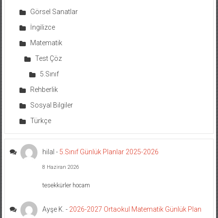
Görsel Sanatlar
İngilizce
Matematik
Test Çöz
5.Sınıf
Rehberlik
Sosyal Bilgiler
Türkçe
hilal
-
5.Sınıf Günlük Planlar 2025-2026
8 Haziran 2026
tesekkürler hocam
Ayşe K.
-
2026-2027 Ortaokul Matematik Günlük Plan