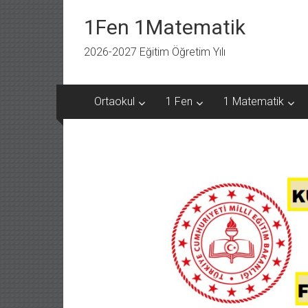
İçeriğe
geç
1Fen 1Matematik
2026-2027 Eğitim Öğretim Yılı
Ortaokul
1 Fen
1 Matematik