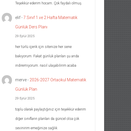
Teşekkür ederim hocam. Çok faydalı olmuş.
elif
-
7.Sınıf 1.ve 2.Hafta Matematik
Günlük Ders Planı
29 Eylül 2025
her türlü içerik için sitenize her sene
bakıyorum. Fakat günlük planları şu anda
indiremiyorum. nasıl ulaşabilirim acaba
merve
-
2026-2027 Ortaokul Matematik
Günlük Plan
29 Eylül 2025
toplu olarak paylaştığınız için teşekkür ederim
diğer sınıfların planları da güncel olsa çok
sevinirim emeğinize sağlık