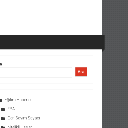
a
Ara
Eğitim Haberleri
EBA
Geri Sayım Sayacı
Nitelikli Liseler