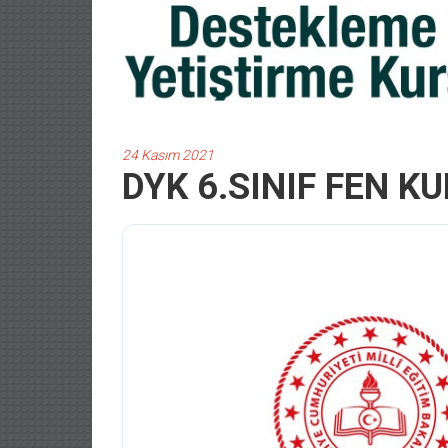
24 Kasım 2021
DYK 6.SINIF FEN K