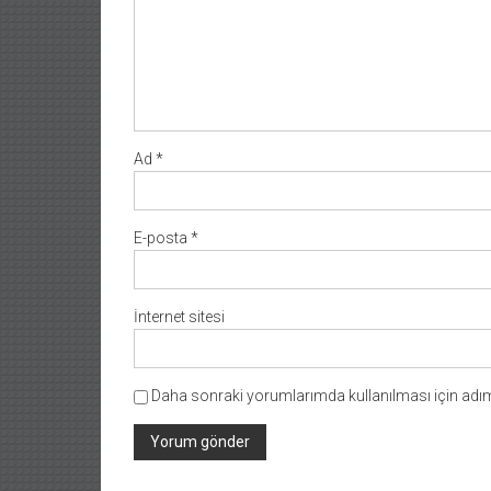
Ad
*
E-posta
*
İnternet sitesi
Daha sonraki yorumlarımda kullanılması için adım,