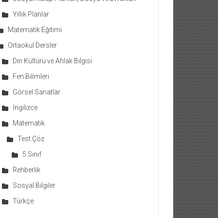
Yıllık Planlar
Matematik Eğitimi
Ortaokul Dersler
Din Kültürü ve Ahlak Bilgisi
Fen Bilimleri
Görsel Sanatlar
İngilizce
Matematik
Test Çöz
5.Sınıf
Rehberlik
Sosyal Bilgiler
Türkçe