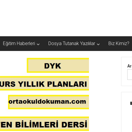
Eğitim Haberleri
Dosya Tutanak Yazılılar
Biz Kimiz?
Ar