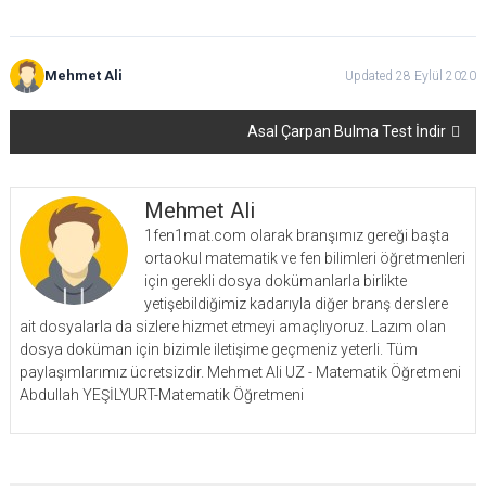
Mehmet Ali
Updated 28 Eylül 2020
Yazı
Asal Çarpan Bulma Test İndir
dolaşımı
Mehmet Ali
1fen1mat.com olarak branşımız gereği başta
ortaokul matematik ve fen bilimleri öğretmenleri
için gerekli dosya dokümanlarla birlikte
yetişebildiğimiz kadarıyla diğer branş derslere
ait dosyalarla da sizlere hizmet etmeyi amaçlıyoruz. Lazım olan
dosya doküman için bizimle iletişime geçmeniz yeterli. Tüm
paylaşımlarımız ücretsizdir. Mehmet Ali UZ - Matematik Öğretmeni
Abdullah YEŞİLYURT-Matematik Öğretmeni