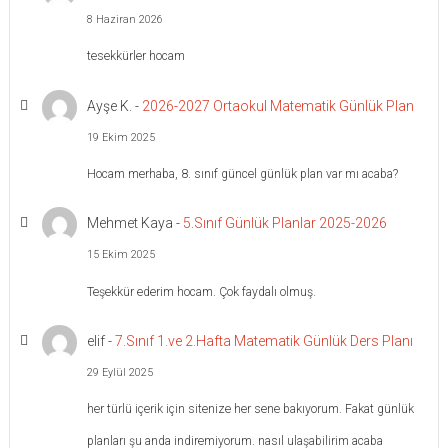
8 Haziran 2026
tesekkürler hocam
Ayşe K.
-
2026-2027 Ortaokul Matematik Günlük Plan
19 Ekim 2025
Hocam merhaba, 8. sınıf güncel günlük plan var mı acaba?
Mehmet Kaya
-
5.Sınıf Günlük Planlar 2025-2026
15 Ekim 2025
Teşekkür ederim hocam. Çok faydalı olmuş.
elif
-
7.Sınıf 1.ve 2.Hafta Matematik Günlük Ders Planı
29 Eylül 2025
her türlü içerik için sitenize her sene bakıyorum. Fakat günlük
planları şu anda indiremiyorum. nasıl ulaşabilirim acaba