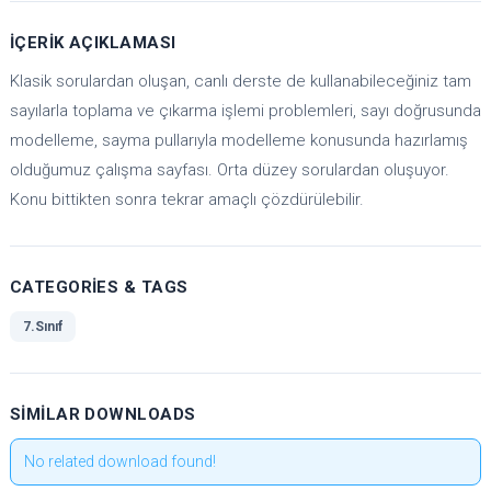
İÇERIK AÇIKLAMASI
Klasik sorulardan oluşan, canlı derste de kullanabileceğiniz tam
sayılarla toplama ve çıkarma işlemi problemleri, sayı doğrusunda
modelleme, sayma pullarıyla modelleme konusunda hazırlamış
olduğumuz çalışma sayfası. Orta düzey sorulardan oluşuyor.
Konu bittikten sonra tekrar amaçlı çözdürülebilir.
CATEGORIES & TAGS
7.Sınıf
SIMILAR DOWNLOADS
No related download found!