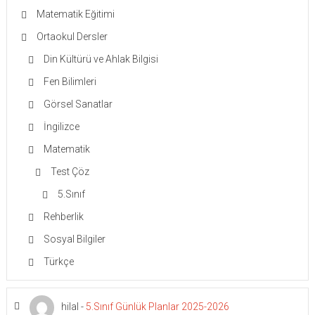
Matematik Eğitimi
Ortaokul Dersler
Din Kültürü ve Ahlak Bilgisi
Fen Bilimleri
Görsel Sanatlar
İngilizce
Matematik
Test Çöz
5.Sınıf
Rehberlik
Sosyal Bilgiler
Türkçe
hilal
-
5.Sınıf Günlük Planlar 2025-2026