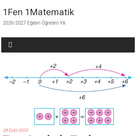
İçeriğe
geç
1Fen 1Matematik
2026-2027 Eğitim Öğretim Yılı
28 Eylül 2020