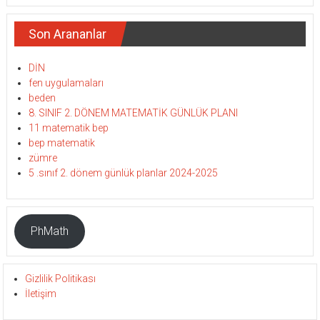
Son Arananlar
DİN
fen uygulamaları
beden
8. SINIF 2. DÖNEM MATEMATİK GÜNLÜK PLANI
11 matematik bep
bep matematik
zümre
5 .sınıf 2. dönem günlük planlar 2024-2025
PhMath
Gizlilik Politikası
İletişim