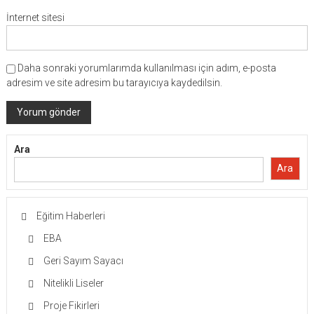
İnternet sitesi
Daha sonraki yorumlarımda kullanılması için adım, e-posta
adresim ve site adresim bu tarayıcıya kaydedilsin.
Ara
Ara
Eğitim Haberleri
EBA
Geri Sayım Sayacı
Nitelikli Liseler
Proje Fikirleri