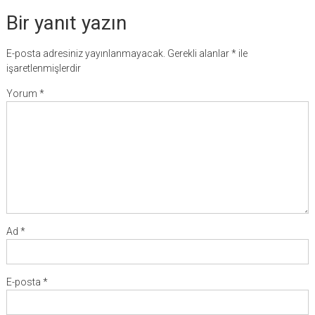
Bir yanıt yazın
E-posta adresiniz yayınlanmayacak.
Gerekli alanlar
*
ile
işaretlenmişlerdir
Yorum
*
Ad
*
E-posta
*