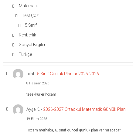
Matematik
Test Çöz
5.Sınıf
Rehberlik
Sosyal Bilgiler
Türkçe
hilal
-
5.Sınıf Günlük Planlar 2025-2026
8 Haziran 2026
tesekkürler hocam
Ayşe K.
-
2026-2027 Ortaokul Matematik Günlük Plan
19 Ekim 2025
Hocam merhaba, 8. sınıf güncel günlük plan var mı acaba?