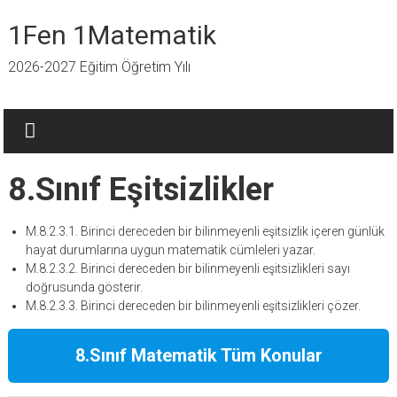
İçeriğe
geç
1Fen 1Matematik
2026-2027 Eğitim Öğretim Yılı
8.Sınıf Eşitsizlikler
M.8.2.3.1. Birinci dereceden bir bilinmeyenli eşitsizlik içeren günlük
hayat durumlarına uygun matematik cümleleri yazar.
M.8.2.3.2. Birinci dereceden bir bilinmeyenli eşitsizlikleri sayı
doğrusunda gösterir.
M.8.2.3.3. Birinci dereceden bir bilinmeyenli eşitsizlikleri çözer.
8.Sınıf Matematik Tüm Konular