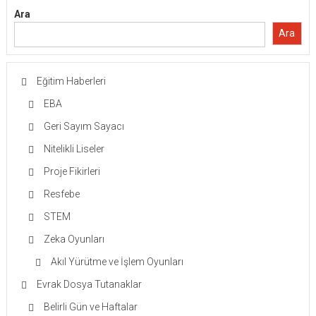
Ara
Ara
Eğitim Haberleri
EBA
Geri Sayım Sayacı
Nitelikli Liseler
Proje Fikirleri
Resfebe
STEM
Zeka Oyunları
Akıl Yürütme ve İşlem Oyunları
Evrak Dosya Tutanaklar
Belirli Gün ve Haftalar