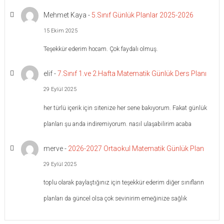
Mehmet Kaya
-
5.Sınıf Günlük Planlar 2025-2026
15 Ekim 2025
Teşekkür ederim hocam. Çok faydalı olmuş.
elif
-
7.Sınıf 1.ve 2.Hafta Matematik Günlük Ders Planı
29 Eylül 2025
her türlü içerik için sitenize her sene bakıyorum. Fakat günlük
planları şu anda indiremiyorum. nasıl ulaşabilirim acaba
merve
-
2026-2027 Ortaokul Matematik Günlük Plan
29 Eylül 2025
toplu olarak paylaştığınız için teşekkür ederim diğer sınıfların
planları da güncel olsa çok sevinirim emeğinize sağlık