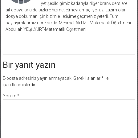
yetişebildiğimiz kadarıyla diğer branş derslere
ait dosyalarla da sizlere hizmet etmeyi amaçlıyoruz. Lazım olan
dosya doküman için bizimle iletişime geçmeniz yeterli. Tüm
paylaşımlarımız ücretsizdir. Mehmet Ali UZ - Matematik Öğretmeni
Abdullah YEŞİLYURT-Matematik Öğretmeni
Bir yanıt yazın
E-posta adresiniz yayınlanmayacak.
Gerekli alanlar
*
ile
işaretlenmişlerdir
Yorum
*