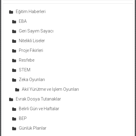
Eğitim Haberleri
EBA
Geri Sayım Sayacı
Nitelikli Liseler
Proje Fikirleri
Resfebe
STEM
Zeka Oyunları
Akıl Yürütme ve İşlem Oyunları
Evrak Dosya Tutanaklar
Belirli Gün ve Haftalar
BEP
Günlük Planlar