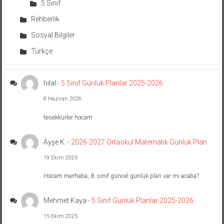
5.Sınıf
Rehberlik
Sosyal Bilgiler
Türkçe
hilal
-
5.Sınıf Günlük Planlar 2025-2026
8 Haziran 2026
tesekkürler hocam
Ayşe K.
-
2026-2027 Ortaokul Matematik Günlük Plan
19 Ekim 2025
Hocam merhaba, 8. sınıf güncel günlük plan var mı acaba?
Mehmet Kaya
-
5.Sınıf Günlük Planlar 2025-2026
15 Ekim 2025