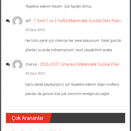
Teşekkür ederim hocam. Çok faydalı olmuş.
elif
-
7.Sınıf 1.ve 2.Hafta Matematik Günlük Ders Planı
29 Eylül 2025
her türlü içerik için sitenize her sene bakıyorum. Fakat günlük
planları şu anda indiremiyorum. nasıl ulaşabilirim acaba
merve
-
2026-2027 Ortaokul Matematik Günlük Plan
29 Eylül 2025
toplu olarak paylaştığınız için teşekkür ederim diğer sınıfların
planları da güncel olsa çok sevinirim emeğinize sağlık
Çok Arananlar