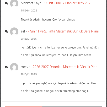
Mehmet Kaya
-
5.Sınıf Günlük Planlar 2025-2026
15 Ekim 2025
Teşekkür ederim hocam. Çok faydalı olmuş.
elif
-
7.Sınıf 1.ve 2.Hafta Matematik Günlük Ders Planı
29 Eylül 2025
her türlü içerik için sitenize her sene bakıyorum. Fakat günlük
planları şu anda indiremiyorum. nasıl ulaşabilirim acaba
merve
-
2026-2027 Ortaokul Matematik Günlük Plan
29 Eylül 2025
toplu olarak paylaştığınız için teşekkür ederim diğer sınıfların
planları da güncel olsa çok sevinirim emeğinize sağlık