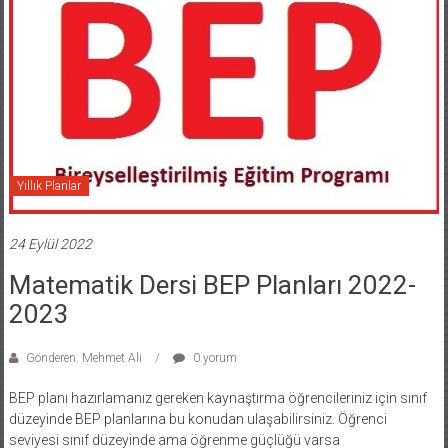
Yıllık Planlar
24 Eylül 2022
Matematik Dersi BEP Planları 2022-
2023
Gönderen: Mehmet Ali
0 yorum
BEP planı hazırlamanız gereken kaynaştırma öğrencileriniz için sınıf
düzeyinde BEP planlarına bu konudan ulaşabilirsiniz. Öğrenci
seviyesi sınıf düzeyinde ama öğrenme güçlüğü varsa