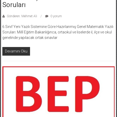
Soruları
Gönderen: Mehmet Ali
0 yorum
6.Sınıf Yeni Yazılı Sistemine Göre Hazırlanmış Genel Matematik Yazılı
Soruları: Millî Eğitim Bakanlığınca, ortaokul ve liselerde il, ilçe ve okul
genelinde yapılacak ortak sınavlar
Devamını Oku