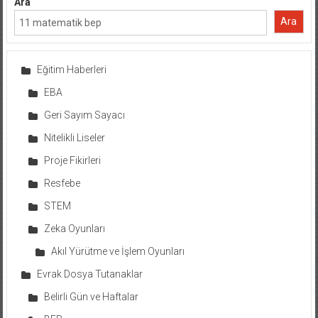
Ara
Ara
Eğitim Haberleri
EBA
Geri Sayım Sayacı
Nitelikli Liseler
Proje Fikirleri
Resfebe
STEM
Zeka Oyunları
Akıl Yürütme ve İşlem Oyunları
Evrak Dosya Tutanaklar
Belirli Gün ve Haftalar