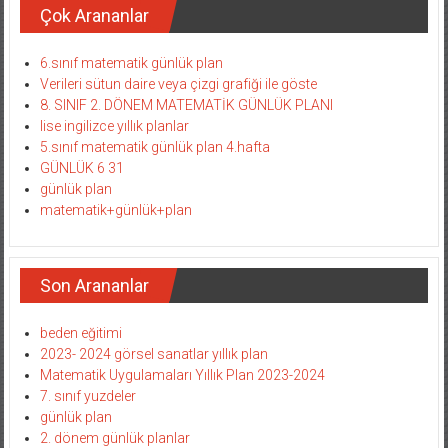
Çok Arananlar
6.sınıf matematik günlük plan
Verileri sütun daire veya çizgi grafiği ile göste
8. SINIF 2. DÖNEM MATEMATİK GÜNLÜK PLANI
lise ingilizce yıllık planlar
5.sınıf matematik günlük plan 4.hafta
GÜNLÜK 6 31
günlük plan
matematik+günlük+plan
Son Arananlar
beden eğitimi
2023- 2024 görsel sanatlar yıllık plan
Matematik Uygulamaları Yıllık Plan 2023-2024
7. sınıf yuzdeler
günlük plan
2. dönem günlük planlar