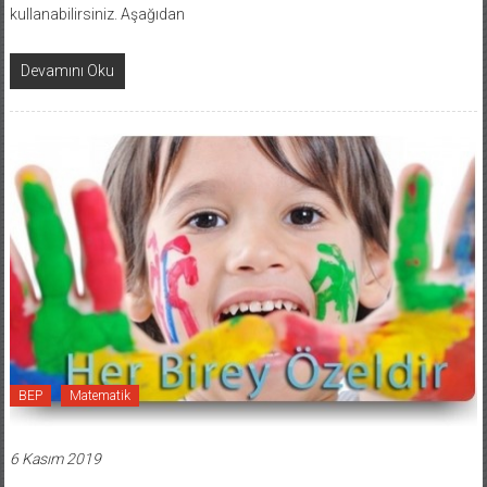
kullanabilirsiniz. Aşağıdan
Devamını Oku
BEP
Matematik
6 Kasım 2019