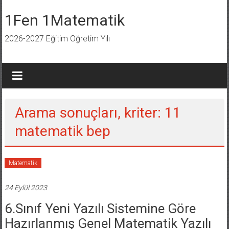
İçeriğe
geç
1Fen 1Matematik
2026-2027 Eğitim Öğretim Yılı
Arama sonuçları, kriter:
11
matematik bep
Matematik
24 Eylül 2023
6.Sınıf Yeni Yazılı Sistemine Göre
Hazırlanmış Genel Matematik Yazılı