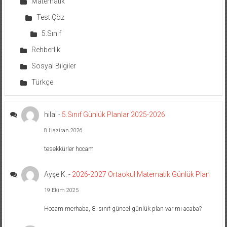
Matematik
Test Çöz
5.Sınıf
Rehberlik
Sosyal Bilgiler
Türkçe
hilal
-
5.Sınıf Günlük Planlar 2025-2026
8 Haziran 2026
tesekkürler hocam
Ayşe K.
-
2026-2027 Ortaokul Matematik Günlük Plan
19 Ekim 2025
Hocam merhaba, 8. sınıf güncel günlük plan var mı acaba?