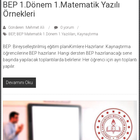
BEP 1.Dönem 1.Matematik Yazılı
Örnekleri
Gönderen: Mehmet Ali
0 yorum
BEP
,
BEP Matematik 1.Dönem 1.Yazılıları
,
Kaynaştırma
BEP: Bireyselleştirilmiş eğitim planıKimlere Hazırlanır: Kaynaştırma
öğrencilerine BEP hazırlanır. Hangi dersten BEP hazırlanacağı sene
başında yapılacak toplantılarda belirlenir. Her öğrenci için ayrı toplantı
yapılır.
Devamını Oku