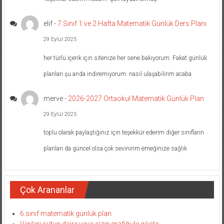
elif
-
7.Sınıf 1.ve 2.Hafta Matematik Günlük Ders Planı
29 Eylül 2025
her türlü içerik için sitenize her sene bakıyorum. Fakat günlük
planları şu anda indiremiyorum. nasıl ulaşabilirim acaba
merve
-
2026-2027 Ortaokul Matematik Günlük Plan
29 Eylül 2025
toplu olarak paylaştığınız için teşekkür ederim diğer sınıfların
planları da güncel olsa çok sevinirim emeğinize sağlık
Çok Arananlar
6.sınıf matematik günlük plan