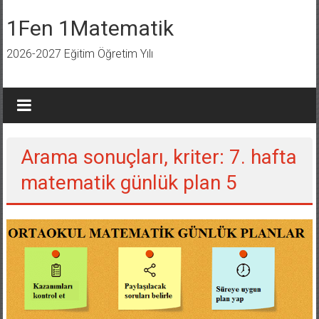
İçeriğe
geç
1Fen 1Matematik
2026-2027 Eğitim Öğretim Yılı
Arama sonuçları, kriter:
7. hafta
matematik günlük plan 5