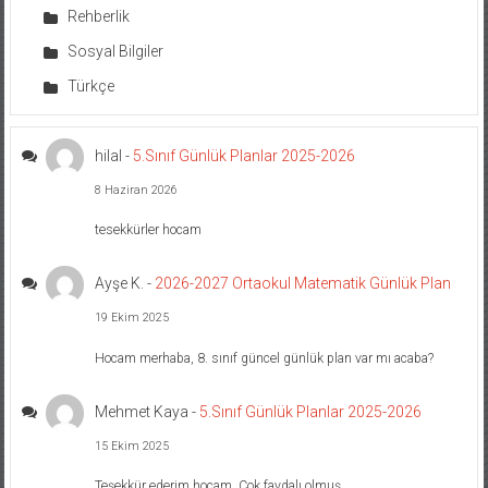
Rehberlik
Sosyal Bilgiler
Türkçe
hilal
-
5.Sınıf Günlük Planlar 2025-2026
8 Haziran 2026
tesekkürler hocam
Ayşe K.
-
2026-2027 Ortaokul Matematik Günlük Plan
19 Ekim 2025
Hocam merhaba, 8. sınıf güncel günlük plan var mı acaba?
Mehmet Kaya
-
5.Sınıf Günlük Planlar 2025-2026
15 Ekim 2025
Teşekkür ederim hocam. Çok faydalı olmuş.