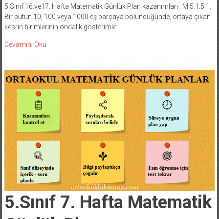
5.Sınıf 16.ve17. Hafta Matematik Günlük Plan kazanımları : M.5.1.5.1.
Bir bütün 10, 100 veya 1000 eş parçaya bölündüğünde, ortaya çıkan
kesrin birimlerinin ondalık gösterimle
Devamını Oku
5.Sınıf 7. Hafta Matematik