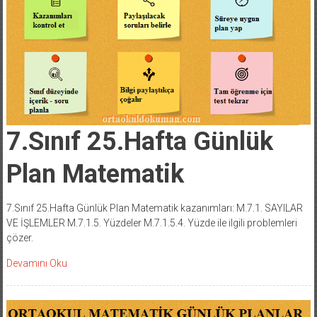
7.Sınıf 25.Hafta Günlük
Plan Matematik
7.Sınıf 25.Hafta Günlük Plan Matematik kazanımları: M.7.1. SAYILAR
VE İŞLEMLER M.7.1.5. Yüzdeler M.7.1.5.4. Yüzde ile ilgili problemleri
çözer.
Devamını Oku