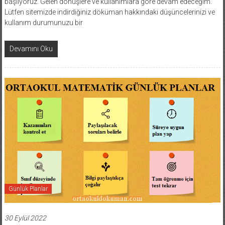
başlıyoruz. Gelen dönüşlere ve kullanımlara göre devam edeceğim.
Lütfen sitemizde indirdiğiniz döküman hakkındaki düşüncelerinizi ve
kullanım durumunuzu bir
Devamını Oku
Günlük Planlar
30 Eylül 2022