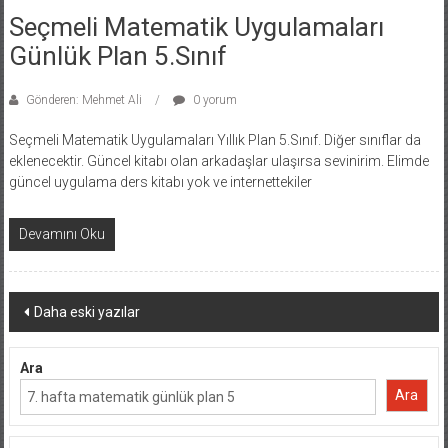
Seçmeli Matematik Uygulamaları
Günlük Plan 5.Sınıf
Gönderen: Mehmet Ali
0 yorum
Seçmeli Matematik Uygulamaları Yıllık Plan 5.Sınıf. Diğer sınıflar da
eklenecektir. Güncel kitabı olan arkadaşlar ulaşırsa sevinirim. Elimde
güncel uygulama ders kitabı yok ve internettekiler
Devamını Oku
Yazı
Daha eski yazılar
dolaşımı
Ara
Ara