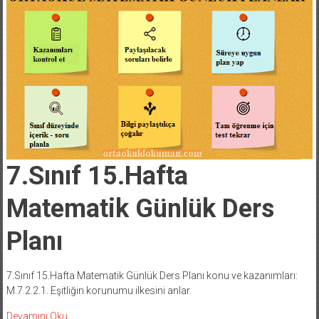
7.Sınıf 15.Hafta
Matematik Günlük Ders
Planı
7.Sınıf 15.Hafta Matematik Günlük Ders Planı konu ve kazanımları:
M.7.2.2.1. Eşitliğin korunumu ilkesini anlar.
Devamını Oku