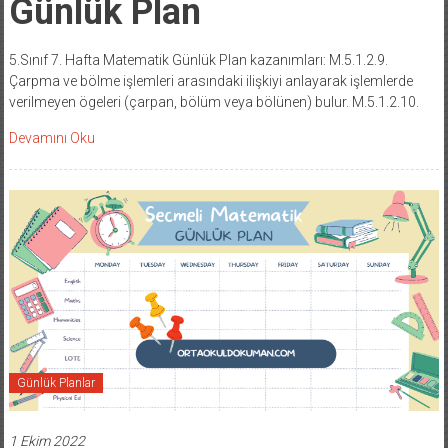
Günlük Plan
5.Sınıf 7. Hafta Matematik Günlük Plan kazanımları: M.5.1.2.9.
Çarpma ve bölme işlemleri arasındaki ilişkiyi anlayarak işlemlerde
verilmeyen ögeleri (çarpan, bölüm veya bölünen) bulur. M.5.1.2.10.
Devamını Oku
Günlük Planlar
1 Ekim 2022