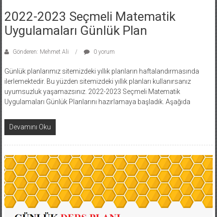
2022-2023 Seçmeli Matematik
Uygulamaları Günlük Plan
Gönderen: Mehmet Ali
0 yorum
Günlük planlarımız sitemizdeki yıllık planların haftalandırmasında
ilerlemektedir. Bu yüzden sitemizdeki yıllık planları kullanırsanız
uyumsuzluk yaşamazsınız. 2022-2023 Seçmeli Matematik
Uygulamaları Günlük Planlarını hazırlamaya başladık. Aşağıda
Devamını Oku