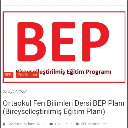
BEP
Fen Bilimleri
22 Eylül 2022
Ortaokul Fen Bilimleri Dersi BEP Planı
(Bireyselleştirilmiş Eğitim Planı)
Gönderen: Mehmet Ali
0 yorum
BEP
,
Kaynaştırma