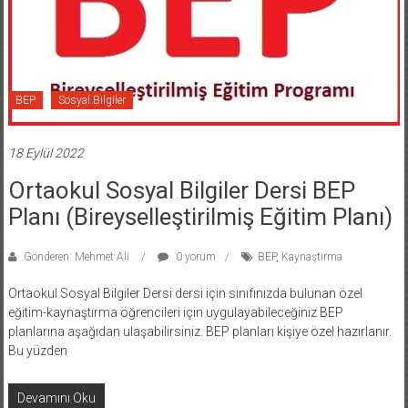
BEP
Sosyal Bilgiler
18 Eylül 2022
Ortaokul Sosyal Bilgiler Dersi BEP
Planı (Bireyselleştirilmiş Eğitim Planı)
Gönderen: Mehmet Ali
0 yorum
BEP
,
Kaynaştırma
Ortaokul Sosyal Bilgiler Dersi dersi için sınıfınızda bulunan özel
eğitim-kaynaştırma öğrencileri için uygulayabileceğiniz BEP
planlarına aşağıdan ulaşabilirsiniz. BEP planları kişiye özel hazırlanır.
Bu yüzden
Devamını Oku