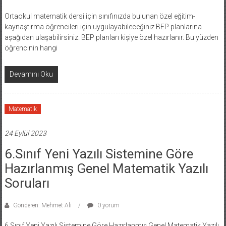
Ortaokul matematik dersi için sınıfınızda bulunan özel eğitim-
kaynaştırma öğrencileri için uygulayabileceğiniz BEP planlarına
aşağıdan ulaşabilirsiniz. BEP planları kişiye özel hazırlanır. Bu yüzden
öğrencinin hangi
Devamını Oku
Matematik
24 Eylül 2023
6.Sınıf Yeni Yazılı Sistemine Göre
Hazırlanmış Genel Matematik Yazılı
Soruları
Gönderen: Mehmet Ali
0 yorum
6.Sınıf Yeni Yazılı Sistemine Göre Hazırlanmış Genel Matematik Yazılı