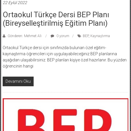
22 Eylül 2022
Ortaokul Türkçe Dersi BEP Planı
(Bireyselleştirilmiş Eğitim Planı)
Gönderen: Mehmet Ali
0 yorum
BEP
,
Kaynaştırma
Ortaokul Türkçe dersi için sınıfınızda bulunan özel eğitim-
kaynaştırma öğrencileri için uygulayabileceğiniz BEP planlarına
aşağıdan ulaşabilirsiniz. BEP planları kişiye özel hazırlanır. Bu yüzden
öğrencinin hangi
Devamını Oku