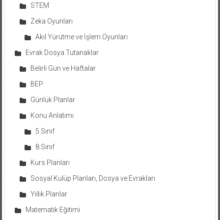
STEM
Zeka Oyunları
Akıl Yürütme ve İşlem Oyunları
Evrak Dosya Tutanaklar
Belirli Gün ve Haftalar
BEP
Günlük Planlar
Konu Anlatımı
5.Sınıf
8.Sınıf
Kurs Planları
Sosyal Kulüp Planları, Dosya ve Evrakları
Yıllık Planlar
Matematik Eğitimi