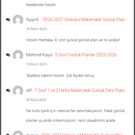
tesekkürler hocam
Ayşe K.
-
2026-2027 Ortaokul Matematik Günlük Plan
19 Ekim 2025
Hocam merhaba, 8. sınıf güncel günlük plan var mı acaba?
Mehmet Kaya
-
5.Sınıf Günlük Planlar 2025-2026
15 Ekim 2025
Teşekkür ederim hocam. Çok faydalı olmuş.
elif
-
7.Sınıf 1.ve 2.Hafta Matematik Günlük Ders Planı
29 Eylül 2025
her türlü içerik için sitenize her sene bakıyorum. Fakat günlük
planları şu anda indiremiyorum. nasıl ulaşabilirim acaba