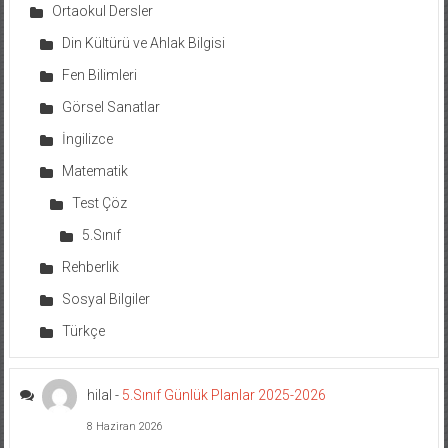
Ortaokul Dersler
Din Kültürü ve Ahlak Bilgisi
Fen Bilimleri
Görsel Sanatlar
İngilizce
Matematik
Test Çöz
5.Sınıf
Rehberlik
Sosyal Bilgiler
Türkçe
hilal
-
5.Sınıf Günlük Planlar 2025-2026
8 Haziran 2026