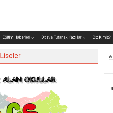
Eğitim Haberleri
Dosya Tutanak Yazılılar
Biz Kimiz?
Liseler
Ar