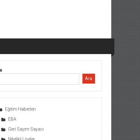
a
Ara
Eğitim Haberleri
EBA
Geri Sayım Sayacı
Nitelikli Liseler