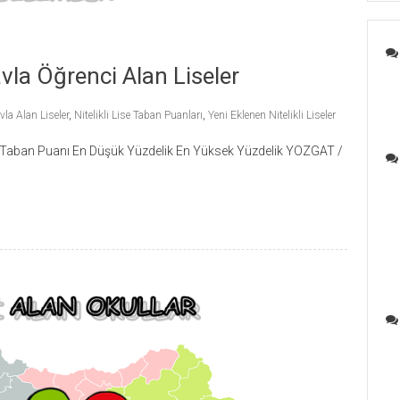
avla Öğrenci Alan Liseler
la Alan Liseler
,
Nitelikli Lise Taban Puanları
,
Yeni Eklenen Nitelikli Liseler
t. Taban Puanı En Düşük Yüzdelik En Yüksek Yüzdelik YOZGAT /