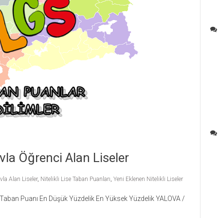
avla Öğrenci Alan Liseler
la Alan Liseler
,
Nitelikli Lise Taban Puanları
,
Yeni Eklenen Nitelikli Liseler
t. Taban Puanı En Düşük Yüzdelik En Yüksek Yüzdelik YALOVA /