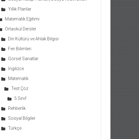
Yıllık Planlar
Matematik Eğitimi
Ortaokul Dersler
Din Kültürü ve Ahlak Bilgisi
Fen Bilimleri
Görsel Sanatlar
İngilizce
Matematik
Test Çöz
5.Sınıf
Rehberlik
Sosyal Bilgiler
Türkçe