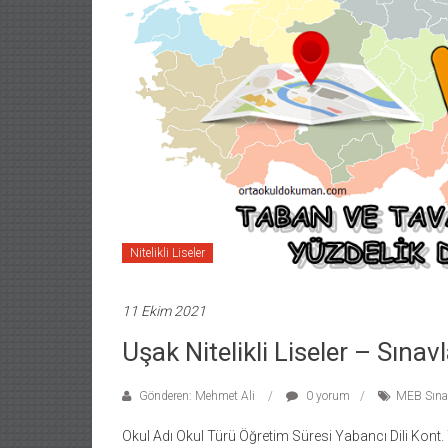
Nitelikli Liseler
11 Ekim 2021
Uşak Nitelikli Liseler – Sınav
Gönderen: Mehmet Ali
0 yorum
MEB Sınav
Okul Adı Okul Türü Öğretim Süresi Yabancı Dili Kont