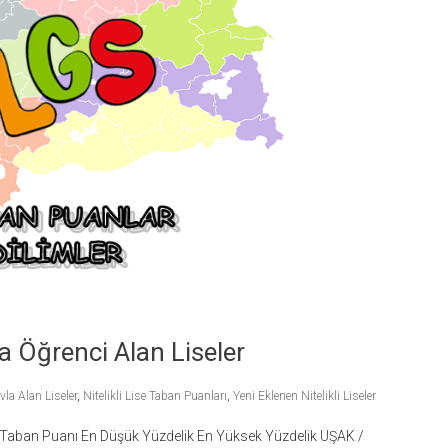
la Öğrenci Alan Liseler
la Alan Liseler
,
Nitelikli Lise Taban Puanları
,
Yeni Eklenen Nitelikli Liseler
. Taban Puanı En Düşük Yüzdelik En Yüksek Yüzdelik UŞAK /