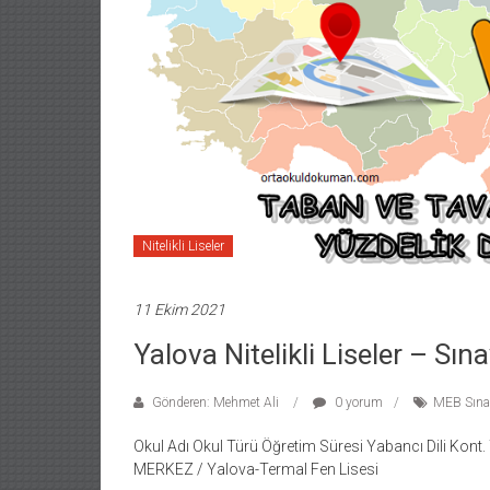
Nitelikli Liseler
11 Ekim 2021
Yalova Nitelikli Liseler – Sın
Gönderen: Mehmet Ali
0 yorum
MEB Sınav
Okul Adı Okul Türü Öğretim Süresi Yabancı Dili Kon
MERKEZ / Yalova-Termal Fen Lisesi