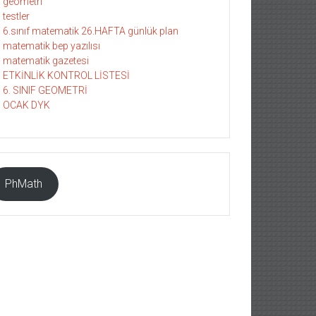
geometri
testler
6.sınıf matematik 26.HAFTA günlük plan
matematik bep yazılısı
matematik gazetesi
ETKİNLİK KONTROL LİSTESİ
6. SINIF GEOMETRİ
OCAK DYK
PhMath