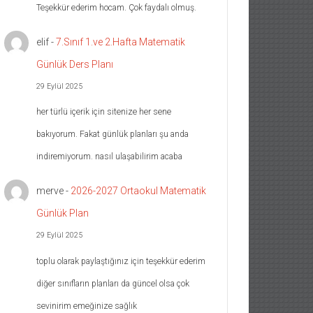
Teşekkür ederim hocam. Çok faydalı olmuş.
elif
-
7.Sınıf 1.ve 2.Hafta Matematik
Günlük Ders Planı
29 Eylül 2025
her türlü içerik için sitenize her sene
bakıyorum. Fakat günlük planları şu anda
indiremiyorum. nasıl ulaşabilirim acaba
merve
-
2026-2027 Ortaokul Matematik
Günlük Plan
29 Eylül 2025
toplu olarak paylaştığınız için teşekkür ederim
diğer sınıfların planları da güncel olsa çok
sevinirim emeğinize sağlık