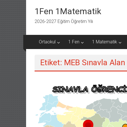
İçeriğe
geç
1Fen 1Matematik
2026-2027 Eğitim Öğretim Yılı
Ortaokul
1 Fen
1 Matematik
Etiket: MEB Sınavla Alan 