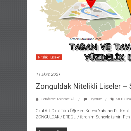
Nitelikli Liseler
11 Ekim 2021
Zonguldak Nitelikli Liseler –
Gönderen: Mehmet Ali
0 yorum
MEB Sınav
Okul Adı Okul Türü Öğretim Süresi Yabancı Dili Kont
ZONGULDAK / EREĞLİ / İbrahim-Süheyla İzmirli Fen