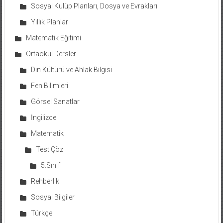
Sosyal Kulüp Planları, Dosya ve Evrakları
Yıllık Planlar
Matematik Eğitimi
Ortaokul Dersler
Din Kültürü ve Ahlak Bilgisi
Fen Bilimleri
Görsel Sanatlar
İngilizce
Matematik
Test Çöz
5.Sınıf
Rehberlik
Sosyal Bilgiler
Türkçe