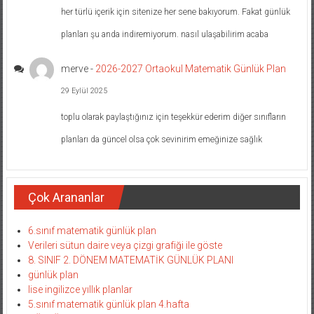
her türlü içerik için sitenize her sene bakıyorum. Fakat günlük
planları şu anda indiremiyorum. nasıl ulaşabilirim acaba
merve
-
2026-2027 Ortaokul Matematik Günlük Plan
29 Eylül 2025
toplu olarak paylaştığınız için teşekkür ederim diğer sınıfların
planları da güncel olsa çok sevinirim emeğinize sağlık
Çok Arananlar
6.sınıf matematik günlük plan
Verileri sütun daire veya çizgi grafiği ile göste
8. SINIF 2. DÖNEM MATEMATİK GÜNLÜK PLANI
günlük plan
lise ingilizce yıllık planlar
5.sınıf matematik günlük plan 4.hafta