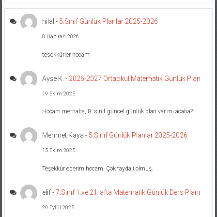
hilal
-
5.Sınıf Günlük Planlar 2025-2026
8 Haziran 2026
tesekkürler hocam
Ayşe K.
-
2026-2027 Ortaokul Matematik Günlük Plan
19 Ekim 2025
Hocam merhaba, 8. sınıf güncel günlük plan var mı acaba?
Mehmet Kaya
-
5.Sınıf Günlük Planlar 2025-2026
15 Ekim 2025
Teşekkür ederim hocam. Çok faydalı olmuş.
elif
-
7.Sınıf 1.ve 2.Hafta Matematik Günlük Ders Planı
29 Eylül 2025