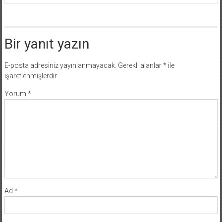
Bir yanıt yazın
E-posta adresiniz yayınlanmayacak.
Gerekli alanlar
*
ile
işaretlenmişlerdir
Yorum
*
Ad
*