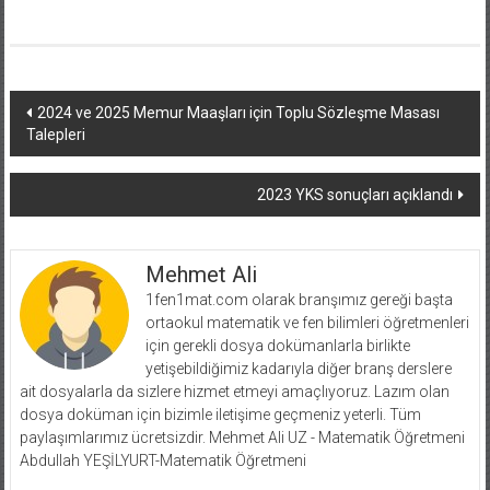
Yazı
2024 ve 2025 Memur Maaşları için Toplu Sözleşme Masası
Talepleri
dolaşımı
2023 YKS sonuçları açıklandı
Mehmet Ali
1fen1mat.com olarak branşımız gereği başta
ortaokul matematik ve fen bilimleri öğretmenleri
için gerekli dosya dokümanlarla birlikte
yetişebildiğimiz kadarıyla diğer branş derslere
ait dosyalarla da sizlere hizmet etmeyi amaçlıyoruz. Lazım olan
dosya doküman için bizimle iletişime geçmeniz yeterli. Tüm
paylaşımlarımız ücretsizdir. Mehmet Ali UZ - Matematik Öğretmeni
Abdullah YEŞİLYURT-Matematik Öğretmeni