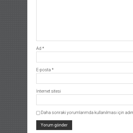
Ad
*
E-posta
*
İnternet sitesi
Daha sonraki yorumlarımda kullanılması için adım,