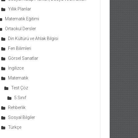
Yıllık Planlar
Matematik Eğitimi
Ortaokul Dersler
Din Kültürü ve Ahlak Bilgisi
Fen Bilimleri
Görsel Sanatlar
İngilizce
Matematik
Test Çöz
5.Sınıf
Rehberlik
Sosyal Bilgiler
Türkçe