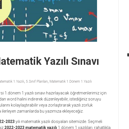
atematik Yazılı Sınavı
atematik 1.Yazılı
,
5.Sınıf Planları
,
Matematik 1.Dönem 1.Yazılı
si 1.dönem 1.yazılı sınavı hazırlayacak öğretmenlerimiz için
n word halini indirerek düzenleyebilir, istediğiniz soruyu
rularını kolaylaştırabilir veya zorlaştırarak yazılı zorluk
ı da ilerleyen zamanlarda bu yazımıza ekleyeceğiz.
022-2023
yılı matematik yazılı dosyaları sitemizde. Seçmeli
niz
2022-2023 matematik yazılı
1.dönem 1.yazılıları, rahatlıkla