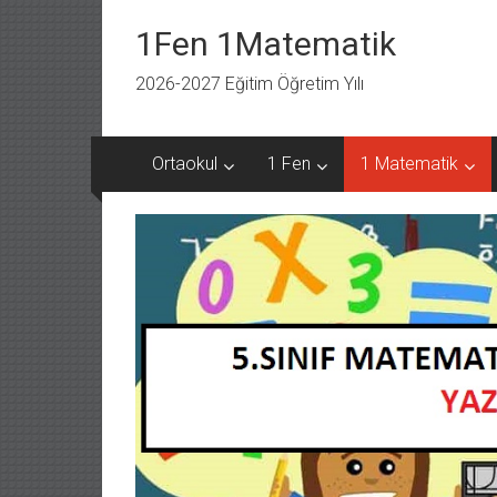
İçeriğe
geç
1Fen 1Matematik
2026-2027 Eğitim Öğretim Yılı
Ortaokul
1 Fen
1 Matematik