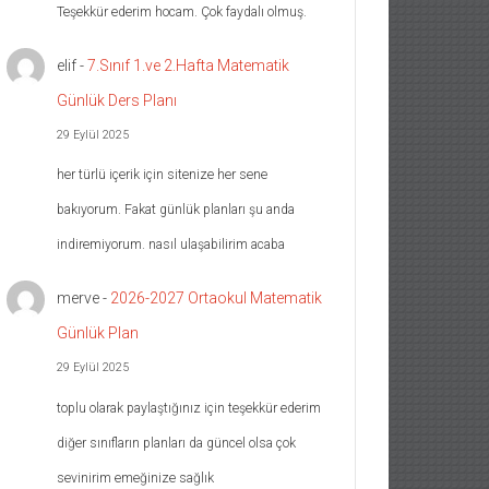
Teşekkür ederim hocam. Çok faydalı olmuş.
elif
-
7.Sınıf 1.ve 2.Hafta Matematik
Günlük Ders Planı
29 Eylül 2025
her türlü içerik için sitenize her sene
bakıyorum. Fakat günlük planları şu anda
indiremiyorum. nasıl ulaşabilirim acaba
merve
-
2026-2027 Ortaokul Matematik
Günlük Plan
29 Eylül 2025
toplu olarak paylaştığınız için teşekkür ederim
diğer sınıfların planları da güncel olsa çok
sevinirim emeğinize sağlık