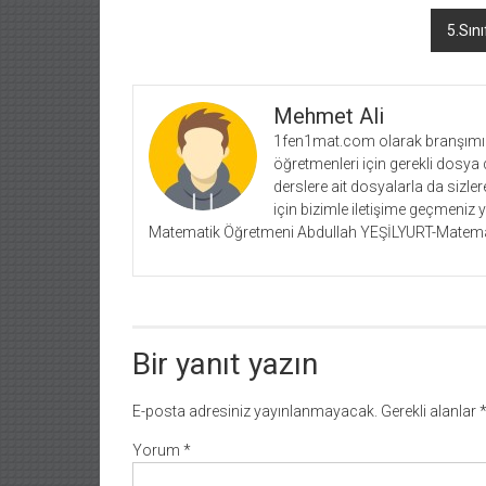
dolaşımı
5.Sın
Mehmet Ali
1fen1mat.com olarak branşımız 
öğretmenleri için gerekli dosya 
derslere ait dosyalarla da siz
için bizimle iletişime geçmeniz 
Matematik Öğretmeni Abdullah YEŞİLYURT-Matema
Bir yanıt yazın
E-posta adresiniz yayınlanmayacak.
Gerekli alanlar
Yorum
*