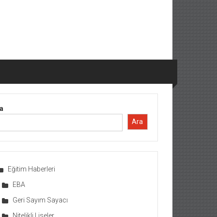
a
Ara
Eğitim Haberleri
EBA
Geri Sayım Sayacı
Nitelikli Liseler