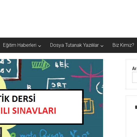
Eğitim Haberleri
Dosya Tutanak Yazılılar
Biz Kimiz?
Ar