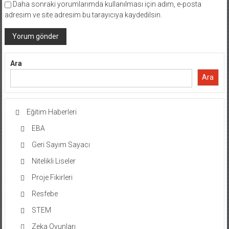
Daha sonraki yorumlarımda kullanılması için adım, e-posta
adresim ve site adresim bu tarayıcıya kaydedilsin.
Ara
Ara
Eğitim Haberleri
EBA
Geri Sayım Sayacı
Nitelikli Liseler
Proje Fikirleri
Resfebe
STEM
Zeka Oyunları