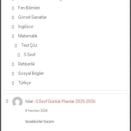
Fen Bilimleri
Görsel Sanatlar
İngilizce
Matematik
Test Çöz
5.Sınıf
Rehberlik
Sosyal Bilgiler
Türkçe
hilal
-
5.Sınıf Günlük Planlar 2025-2026
8 Haziran 2026
tesekkürler hocam