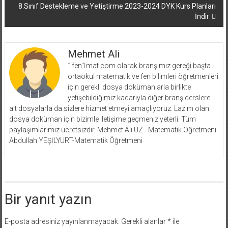
8.Sınıf Destekleme ve Yetiştirme 2023-2024 DYK Kurs Planları
İndir
Mehmet Ali
1fen1mat.com olarak branşımız gereği başta
ortaokul matematik ve fen bilimleri öğretmenleri
için gerekli dosya dokümanlarla birlikte
yetişebildiğimiz kadarıyla diğer branş derslere
ait dosyalarla da sizlere hizmet etmeyi amaçlıyoruz. Lazım olan
dosya doküman için bizimle iletişime geçmeniz yeterli. Tüm
paylaşımlarımız ücretsizdir. Mehmet Ali UZ - Matematik Öğretmeni
Abdullah YEŞİLYURT-Matematik Öğretmeni
Bir yanıt yazın
E-posta adresiniz yayınlanmayacak.
Gerekli alanlar
*
ile