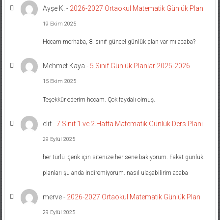
Ayşe K.
-
2026-2027 Ortaokul Matematik Günlük Plan
19 Ekim 2025
Hocam merhaba, 8. sınıf güncel günlük plan var mı acaba?
Mehmet Kaya
-
5.Sınıf Günlük Planlar 2025-2026
15 Ekim 2025
Teşekkür ederim hocam. Çok faydalı olmuş.
elif
-
7.Sınıf 1.ve 2.Hafta Matematik Günlük Ders Planı
29 Eylül 2025
her türlü içerik için sitenize her sene bakıyorum. Fakat günlük
planları şu anda indiremiyorum. nasıl ulaşabilirim acaba
merve
-
2026-2027 Ortaokul Matematik Günlük Plan
29 Eylül 2025