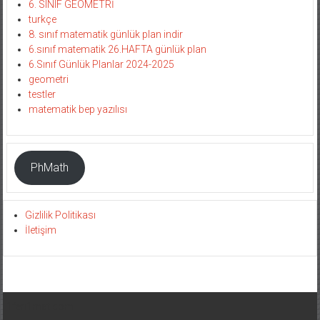
6. SINIF GEOMETRİ
turkçe
8. sınıf matematik günlük plan indir
6.sınıf matematik 26.HAFTA günlük plan
6.Sınıf Günlük Planlar 2024-2025
geometri
testler
matematik bep yazılısı
PhMath
Gizlilik Politikası
İletişim
1fen1mat.com