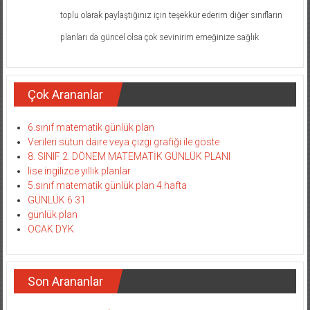
toplu olarak paylaştığınız için teşekkür ederim diğer sınıfların
planları da güncel olsa çok sevinirim emeğinize sağlık
Çok Arananlar
6.sınıf matematik günlük plan
Verileri sütun daire veya çizgi grafiği ile göste
8. SINIF 2. DÖNEM MATEMATİK GÜNLÜK PLANI
lise ingilizce yıllık planlar
5.sınıf matematik günlük plan 4.hafta
GÜNLÜK 6 31
günlük plan
OCAK DYK
Son Arananlar