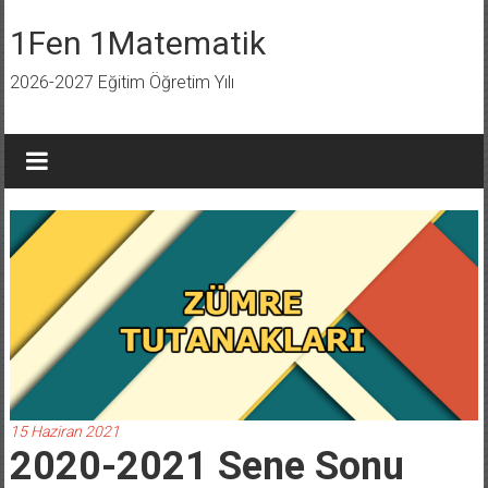
İçeriğe
geç
1Fen 1Matematik
2026-2027 Eğitim Öğretim Yılı
15 Haziran 2021
2020-2021 Sene Sonu