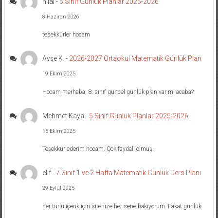
hilal
-
5.Sınıf Günlük Planlar 2025-2026
8 Haziran 2026
tesekkürler hocam
Ayşe K.
-
2026-2027 Ortaokul Matematik Günlük Plan
19 Ekim 2025
Hocam merhaba, 8. sınıf güncel günlük plan var mı acaba?
Mehmet Kaya
-
5.Sınıf Günlük Planlar 2025-2026
15 Ekim 2025
Teşekkür ederim hocam. Çok faydalı olmuş.
elif
-
7.Sınıf 1.ve 2.Hafta Matematik Günlük Ders Planı
29 Eylül 2025
her türlü içerik için sitenize her sene bakıyorum. Fakat günlük