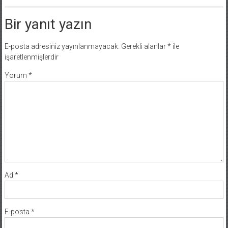
Bir yanıt yazın
E-posta adresiniz yayınlanmayacak.
Gerekli alanlar
*
ile
işaretlenmişlerdir
Yorum
*
Ad
*
E-posta
*