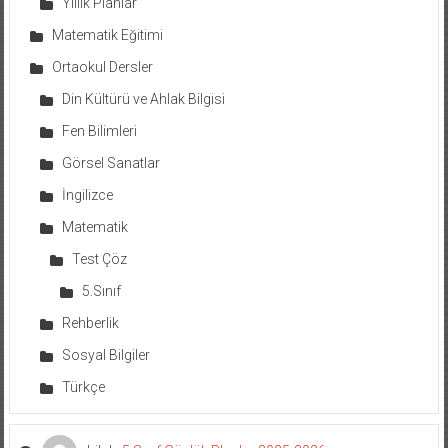
Yıllık Planlar
Matematik Eğitimi
Ortaokul Dersler
Din Kültürü ve Ahlak Bilgisi
Fen Bilimleri
Görsel Sanatlar
İngilizce
Matematik
Test Çöz
5.Sınıf
Rehberlik
Sosyal Bilgiler
Türkçe