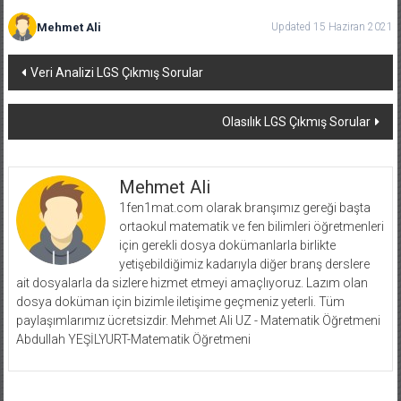
Mehmet Ali
Updated 15 Haziran 2021
Yazı
Veri Analizi LGS Çıkmış Sorular
dolaşımı
Olasılık LGS Çıkmış Sorular
Mehmet Ali
1fen1mat.com olarak branşımız gereği başta
ortaokul matematik ve fen bilimleri öğretmenleri
için gerekli dosya dokümanlarla birlikte
yetişebildiğimiz kadarıyla diğer branş derslere
ait dosyalarla da sizlere hizmet etmeyi amaçlıyoruz. Lazım olan
dosya doküman için bizimle iletişime geçmeniz yeterli. Tüm
paylaşımlarımız ücretsizdir. Mehmet Ali UZ - Matematik Öğretmeni
Abdullah YEŞİLYURT-Matematik Öğretmeni