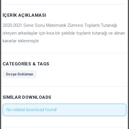
İÇERIK AÇIKLAMASI
2020-2021 Sene Sonu Matematik Zümresi Toplantı Tutanağı
isteyen arkadaşlar için kısa bir şekilde toplantı tutanağı ve alınan
kararlar eklenmiştir.
CATEGORIES & TAGS
Dosya-Doküman
SIMILAR DOWNLOADS
No related download found!