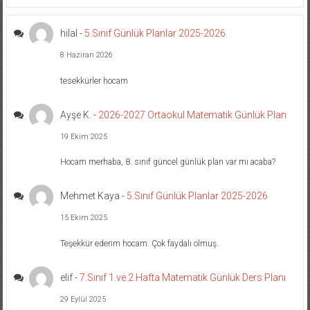
hilal
-
5.Sınıf Günlük Planlar 2025-2026
8 Haziran 2026
tesekkürler hocam
Ayşe K.
-
2026-2027 Ortaokul Matematik Günlük Plan
19 Ekim 2025
Hocam merhaba, 8. sınıf güncel günlük plan var mı acaba?
Mehmet Kaya
-
5.Sınıf Günlük Planlar 2025-2026
15 Ekim 2025
Teşekkür ederim hocam. Çok faydalı olmuş.
elif
-
7.Sınıf 1.ve 2.Hafta Matematik Günlük Ders Planı
29 Eylül 2025