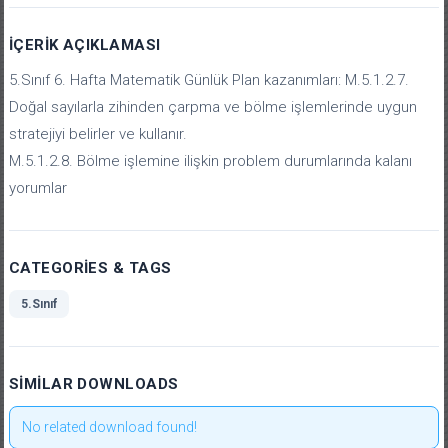
İÇERIK AÇIKLAMASI
5.Sınıf 6. Hafta Matematik Günlük Plan kazanımları: M.5.1.2.7.
Doğal sayılarla zihinden çarpma ve bölme işlemlerinde uygun
stratejiyi belirler ve kullanır.
M.5.1.2.8. Bölme işlemine ilişkin problem durumlarında kalanı
yorumlar
CATEGORIES & TAGS
5.Sınıf
SIMILAR DOWNLOADS
No related download found!