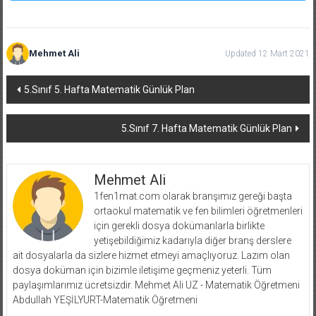
Mehmet Ali
Updated 12 Mart 2021
Yazı
5.Sınıf 5. Hafta Matematik Günlük Plan
dolaşımı
5.Sınıf 7. Hafta Matematik Günlük Plan
Mehmet Ali
1fen1mat.com olarak branşımız gereği başta
ortaokul matematik ve fen bilimleri öğretmenleri
için gerekli dosya dokümanlarla birlikte
yetişebildiğimiz kadarıyla diğer branş derslere
ait dosyalarla da sizlere hizmet etmeyi amaçlıyoruz. Lazım olan
dosya doküman için bizimle iletişime geçmeniz yeterli. Tüm
paylaşımlarımız ücretsizdir. Mehmet Ali UZ - Matematik Öğretmeni
Abdullah YEŞİLYURT-Matematik Öğretmeni