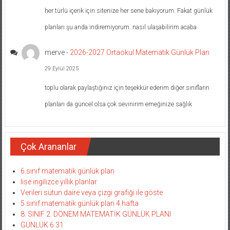
her türlü içerik için sitenize her sene bakıyorum. Fakat günlük
planları şu anda indiremiyorum. nasıl ulaşabilirim acaba
merve
-
2026-2027 Ortaokul Matematik Günlük Plan
29 Eylül 2025
toplu olarak paylaştığınız için teşekkür ederim diğer sınıfların
planları da güncel olsa çok sevinirim emeğinize sağlık
Çok Arananlar
6.sınıf matematik günlük plan
lise ingilizce yıllık planlar
Verileri sütun daire veya çizgi grafiği ile göste
5.sınıf matematik günlük plan 4.hafta
8. SINIF 2. DÖNEM MATEMATİK GÜNLÜK PLANI
GÜNLÜK 6 31