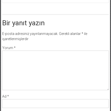
Bir yanıt yazın
E-posta adresiniz yayınlanmayacak.
Gerekli alanlar
*
ile
işaretlenmişlerdir
Yorum
*
Ad
*