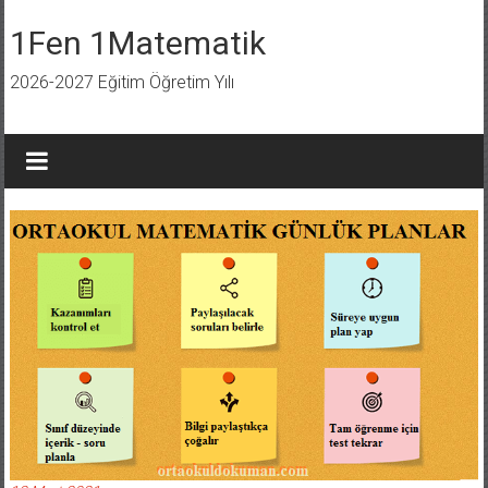
İçeriğe
geç
1Fen 1Matematik
2026-2027 Eğitim Öğretim Yılı