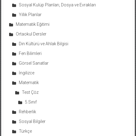
Sosyal Kulüp Planları, Dosya ve Evrakları
Yıllık Planlar
Matematik Eğitimi
Ortaokul Dersler
Din Kültürü ve Ahlak Bilgisi
Fen Bilimleri
Görsel Sanatlar
İngilizce
Matematik
Test Çöz
5.Sınıf
Rehberlik
Sosyal Bilgiler
Türkçe