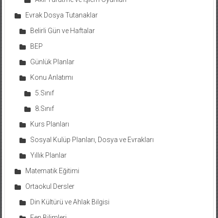
Evrak Dosya Tutanaklar
Belirli Gün ve Haftalar
BEP
Günlük Planlar
Konu Anlatımı
5.Sınıf
8.Sınıf
Kurs Planları
Sosyal Kulüp Planları, Dosya ve Evrakları
Yıllık Planlar
Matematik Eğitimi
Ortaokul Dersler
Din Kültürü ve Ahlak Bilgisi
Fen Bilimleri