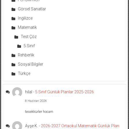
Görsel Sanatlar
İngilizce
Matematik
Test Çöz
5.Sınıf
Rehberlik
Sosyal Bilgiler
Türkçe
hilal
-
5.Sınıf Günlük Planlar 2025-2026
8 Haziran 2026
tesekkürler hocam
Ayşe K.
-
2026-2027 Ortaokul Matematik Günlük Plan