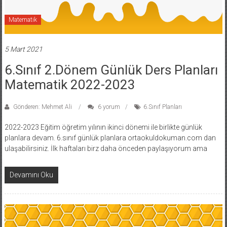
Matematik
5 Mart 2021
6.Sınıf 2.Dönem Günlük Ders Planları
Matematik 2022-2023
Gönderen: Mehmet Ali
6 yorum
6.Sınıf Planları
2022-2023 Eğitim öğretim yılının ikinci dönemi ile birlikte günlük
planlara devam. 6.sınıf günlük planlara ortaokuldokuman.com dan
ulaşabilirsiniz. İlk haftaları birz daha önceden paylaşıyorum ama
Devamını Oku