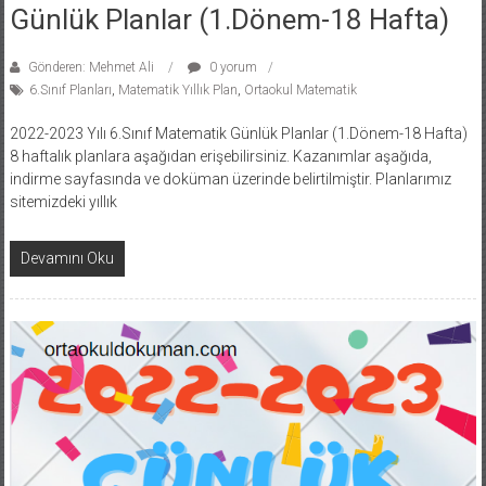
Günlük Planlar (1.Dönem-18 Hafta)
Gönderen: Mehmet Ali
0 yorum
6.Sınıf Planları
,
Matematik Yıllık Plan
,
Ortaokul Matematik
2022-2023 Yılı 6.Sınıf Matematik Günlük Planlar (1.Dönem-18 Hafta)
8 haftalık planlara aşağıdan erişebilirsiniz. Kazanımlar aşağıda,
indirme sayfasında ve doküman üzerinde belirtilmiştir. Planlarımız
sitemizdeki yıllık
Devamını Oku