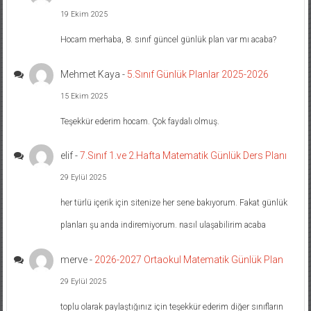
19 Ekim 2025
Hocam merhaba, 8. sınıf güncel günlük plan var mı acaba?
Mehmet Kaya
-
5.Sınıf Günlük Planlar 2025-2026
15 Ekim 2025
Teşekkür ederim hocam. Çok faydalı olmuş.
elif
-
7.Sınıf 1.ve 2.Hafta Matematik Günlük Ders Planı
29 Eylül 2025
her türlü içerik için sitenize her sene bakıyorum. Fakat günlük
planları şu anda indiremiyorum. nasıl ulaşabilirim acaba
merve
-
2026-2027 Ortaokul Matematik Günlük Plan
29 Eylül 2025
toplu olarak paylaştığınız için teşekkür ederim diğer sınıfların