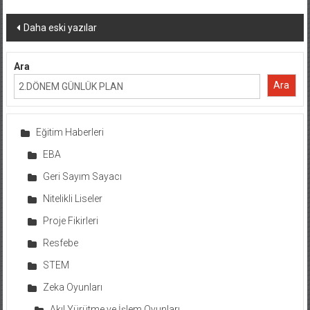
Yazı
Daha eski yazılar
dolaşımı
Ara
Ara
Eğitim Haberleri
EBA
Geri Sayım Sayacı
Nitelikli Liseler
Proje Fikirleri
Resfebe
STEM
Zeka Oyunları
Akıl Yürütme ve İşlem Oyunları