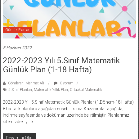
Günlük Planlar
8 Haziran 2022
2022-2023 Yılı 5.Sınıf Matematik
Günlük Plan (1-18 Hafta)
Gönderen: Mehmet Ali
0 yorum
5.Sınıf Planları
,
Matematik Yıllık Plan
,
Ortaokul Matematik
2022-2023 Yılı 5.Sınıf Matematik Günlük Planlar (1.Dönem-18 Hafta)
8 haftalık planlara aşağıdan erişebilirsiniz. Kazanımlar aşağıda,
indirme sayfasında ve doküman üzerinde belirtilmiştir. Planlarımız
sitemizdeki yıllık
Devamını Oku