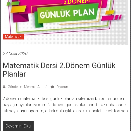
Matematik
27 Ocak 2020
Matematik Dersi 2.Dönem Günlük
Planlar
Gönderen: Mehmet Ali
0 yorum
2.dönem matematik dersi günlük planları sitemizin bu bölümünden
paylaşmayı planlıyorum. 2.dönem günlük planlarını biraz daha sade
tutmayı düşünüyorum, arkalı önlü çıktı alarak kullanılabilecek formda
Devamını Oku