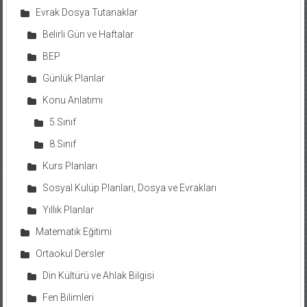
Evrak Dosya Tutanaklar
Belirli Gün ve Haftalar
BEP
Günlük Planlar
Konu Anlatımı
5.Sınıf
8.Sınıf
Kurs Planları
Sosyal Kulüp Planları, Dosya ve Evrakları
Yıllık Planlar
Matematik Eğitimi
Ortaokul Dersler
Din Kültürü ve Ahlak Bilgisi
Fen Bilimleri