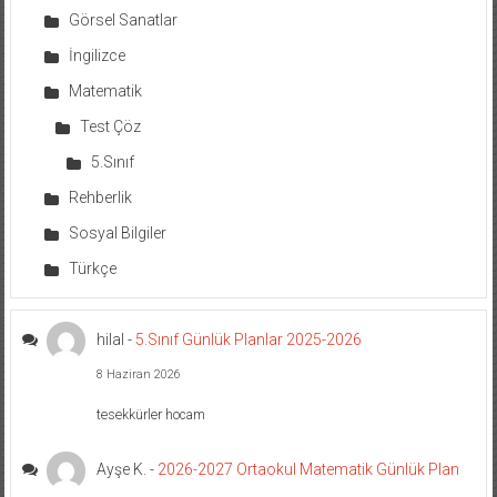
Görsel Sanatlar
İngilizce
Matematik
Test Çöz
5.Sınıf
Rehberlik
Sosyal Bilgiler
Türkçe
hilal
-
5.Sınıf Günlük Planlar 2025-2026
8 Haziran 2026
tesekkürler hocam
Ayşe K.
-
2026-2027 Ortaokul Matematik Günlük Plan