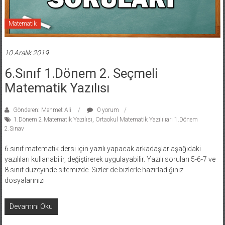
Matematik
10 Aralık 2019
6.Sınıf 1.Dönem 2. Seçmeli
Matematik Yazılısı
Gönderen: Mehmet Ali
0 yorum
1.Dönem 2.Matematik Yazılısı
,
Ortaokul Matematik Yazılılıarı 1.Dönem
2.Sınav
6.sınıf matematik dersi için yazılı yapacak arkadaşlar aşağıdaki
yazılıları kullanabilir, değiştirerek uygulayabilir. Yazılı soruları 5-6-7 ve
8.sınıf düzeyinde sitemizde. Sizler de bizlerle hazırladığınız
dosyalarınızı
Devamını Oku