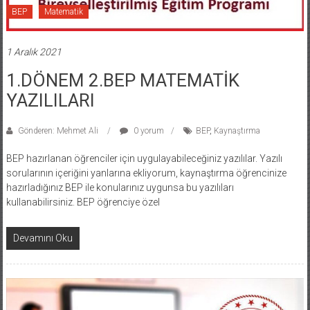
BEP
Matematik
1 Aralık 2021
1.DÖNEM 2.BEP MATEMATİK
YAZILILARI
Gönderen: Mehmet Ali
0 yorum
BEP
,
Kaynaştırma
BEP hazırlanan öğrenciler için uygulayabileceğiniz yazılılar. Yazılı
sorularının içeriğini yanlarına ekliyorum, kaynaştırma öğrencinize
hazırladığınız BEP ile konularınız uygunsa bu yazılıları
kullanabilirsiniz. BEP öğrenciye özel
Devamını Oku