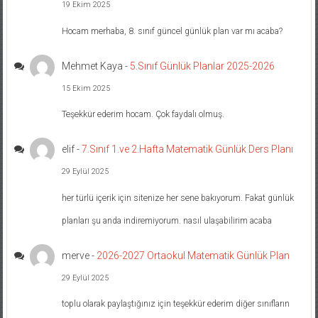
19 Ekim 2025
Hocam merhaba, 8. sınıf güncel günlük plan var mı acaba?
Mehmet Kaya
-
5.Sınıf Günlük Planlar 2025-2026
15 Ekim 2025
Teşekkür ederim hocam. Çok faydalı olmuş.
elif
-
7.Sınıf 1.ve 2.Hafta Matematik Günlük Ders Planı
29 Eylül 2025
her türlü içerik için sitenize her sene bakıyorum. Fakat günlük
planları şu anda indiremiyorum. nasıl ulaşabilirim acaba
merve
-
2026-2027 Ortaokul Matematik Günlük Plan
29 Eylül 2025
toplu olarak paylaştığınız için teşekkür ederim diğer sınıfların