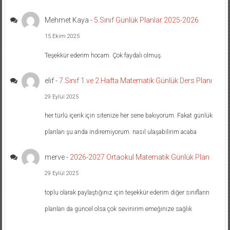
Mehmet Kaya
-
5.Sınıf Günlük Planlar 2025-2026
15 Ekim 2025
Teşekkür ederim hocam. Çok faydalı olmuş.
elif
-
7.Sınıf 1.ve 2.Hafta Matematik Günlük Ders Planı
29 Eylül 2025
her türlü içerik için sitenize her sene bakıyorum. Fakat günlük
planları şu anda indiremiyorum. nasıl ulaşabilirim acaba
merve
-
2026-2027 Ortaokul Matematik Günlük Plan
29 Eylül 2025
toplu olarak paylaştığınız için teşekkür ederim diğer sınıfların
planları da güncel olsa çok sevinirim emeğinize sağlık