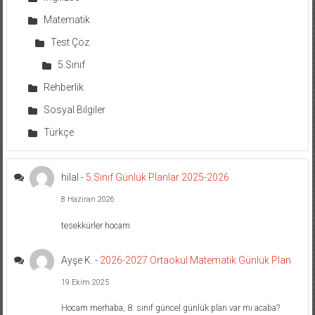
Matematik
Test Çöz
5.Sınıf
Rehberlik
Sosyal Bilgiler
Türkçe
hilal
-
5.Sınıf Günlük Planlar 2025-2026
8 Haziran 2026
tesekkürler hocam
Ayşe K.
-
2026-2027 Ortaokul Matematik Günlük Plan
19 Ekim 2025
Hocam merhaba, 8. sınıf güncel günlük plan var mı acaba?