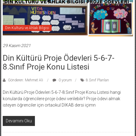
Din Kültürü ve Ahlak Bilgisi
29 Kasım 2021
Din Kültürü Proje Ödevleri 5-6-7-
8.Sınıf Proje Konu Listesi
Gönderen: Mehmet Ali
0 yorum
8.Sınıf Planları
Din Kültürü Proje Ödevleri 5-6-7-8.Sınıf Proje Konu Listesi hangi
konularda öğrencilere proje ödevi verilebilir? Proje ödevi almak
isteyen öğrenciler için ortaokul DİKAB dersi içimn
Devamını Oku