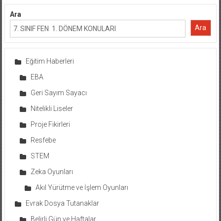
Ara
Ara
Eğitim Haberleri
EBA
Geri Sayım Sayacı
Nitelikli Liseler
Proje Fikirleri
Resfebe
STEM
Zeka Oyunları
Akıl Yürütme ve İşlem Oyunları
Evrak Dosya Tutanaklar
Belirli Gün ve Haftalar