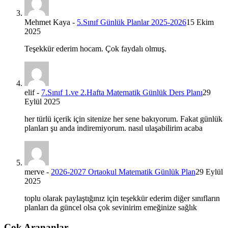
Mehmet Kaya
-
5.Sınıf Günlük Planlar 2025-2026
15 Ekim
2025
Teşekkür ederim hocam. Çok faydalı olmuş.
elif
-
7.Sınıf 1.ve 2.Hafta Matematik Günlük Ders Planı
29
Eylül 2025
her türlü içerik için sitenize her sene bakıyorum. Fakat günlük
planları şu anda indiremiyorum. nasıl ulaşabilirim acaba
merve
-
2026-2027 Ortaokul Matematik Günlük Plan
29 Eylül
2025
toplu olarak paylaştığınız için teşekkür ederim diğer sınıfların
planları da güncel olsa çok sevinirim emeğinize sağlık
Çok Arananlar