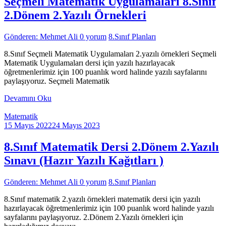
Seçmeli Matematik Uygulamaları 8.Sınıf
2.Dönem 2.Yazılı Örnekleri
Gönderen: Mehmet Ali
0 yorum
8.Sınıf Planları
8.Sınıf Seçmeli Matematik Uygulamaları 2.yazılı örnekleri Seçmeli
Matematik Uygulamaları dersi için yazılı hazırlayacak
öğretmenlerimiz için 100 puanlık word halinde yazılı sayfalarını
paylaşıyoruz. Seçmeli Matematik
Devamını Oku
Matematik
15 Mayıs 2022
24 Mayıs 2023
8.Sınıf Matematik Dersi 2.Dönem 2.Yazılı
Sınavı (Hazır Yazılı Kağıtları )
Gönderen: Mehmet Ali
0 yorum
8.Sınıf Planları
8.Sınıf matematik 2.yazılı örnekleri matematik dersi için yazılı
hazırlayacak öğretmenlerimiz için 100 puanlık word halinde yazılı
sayfalarını paylaşıyoruz. 2.Dönem 2.Yazılı örnekleri için