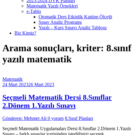
2023-2024 DYK Planları
Matematik Yazılı Örnekleri
e-Tablo
Otomatik Ders Etkinlik Katılım Ölçeği
Sınav Analiz Programı
Yazılı – Kurs Sınavı Analiz Tablosu
Biz Kimiz?
Arama sonuçları, kriter:
8.sınıf
yazılı matematik
Matematik
24 Mart 2023
26 Mart 2023
Seçmeli Matematik Dersi 8.Sınıflar
2.Dönem 1.Yazılı Sınavı
Gönderen: Mehmet Ali
0 yorum
8.Sınıf Planları
Seçmeli Matematik Uygulamaları Dersi 8.Sınıflar 2.Dönem 1.Yazılı
Sınavı – farklı sınavlar içerisinden istediğinizi seçerek