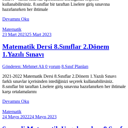
kullanabilirsiniz. 8.sınıflar bir taraftan Liselere giriş sınavına
hazırlanırken her ihtimale
Devamını Oku
Matematik
23 Mart 2023
25 Mart 2023
Matematik Dersi 8.Sınıflar 2.Dönem
1.Yazılı Sınavı
Gönderen: Mehmet Ali
0 yorum
8.Sınıf Planları
2021-2022 Matematik Dersi 8.Sınıflar 2.Dönem 1.Yazılı Sınavı
farklı sınavlar içerisinden istediğinizi seçerek kullanabilirsiniz.
8.sınıflar bir taraftan Liselere giriş sınavına hazırlanırken her ihtimale
karşı ortalamalarını
Devamını Oku
Matematik
24 Mayıs 2022
24 Mayıs 2023