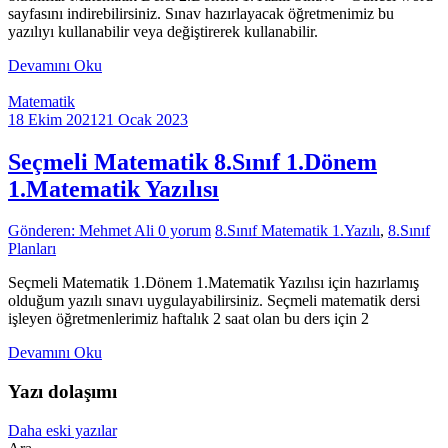
sayfasını indirebilirsiniz. Sınav hazırlayacak öğretmenimiz bu
yazılıyı kullanabilir veya değiştirerek kullanabilir.
Devamını Oku
Matematik
18 Ekim 2021
21 Ocak 2023
Seçmeli Matematik 8.Sınıf 1.Dönem
1.Matematik Yazılısı
Gönderen: Mehmet Ali
0 yorum
8.Sınıf Matematik 1.Yazılı
,
8.Sınıf
Planları
Seçmeli Matematik 1.Dönem 1.Matematik Yazılısı için hazırlamış
olduğum yazılı sınavı uygulayabilirsiniz. Seçmeli matematik dersi
işleyen öğretmenlerimiz haftalık 2 saat olan bu ders için 2
Devamını Oku
Yazı dolaşımı
Daha eski yazılar