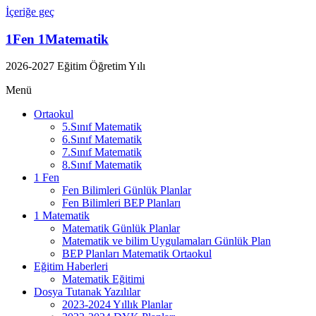
İçeriğe geç
1Fen 1Matematik
2026-2027 Eğitim Öğretim Yılı
Menü
Ortaokul
5.Sınıf Matematik
6.Sınıf Matematik
7.Sınıf Matematik
8.Sınıf Matematik
1 Fen
Fen Bilimleri Günlük Planlar
Fen Bilimleri BEP Planları
1 Matematik
Matematik Günlük Planlar
Matematik ve bilim Uygulamaları Günlük Plan
BEP Planları Matematik Ortaokul
Eğitim Haberleri
Matematik Eğitimi
Dosya Tutanak Yazılılar
2023-2024 Yıllık Planlar