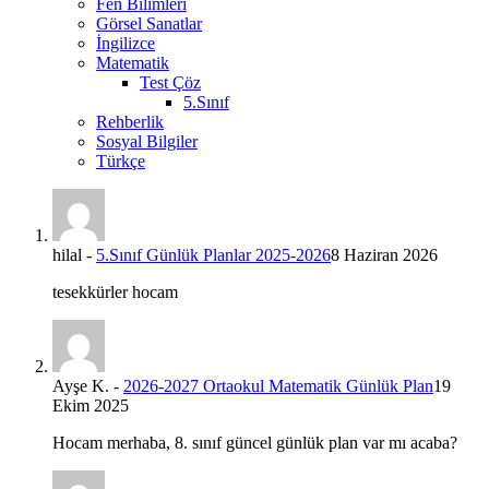
Fen Bilimleri
Görsel Sanatlar
İngilizce
Matematik
Test Çöz
5.Sınıf
Rehberlik
Sosyal Bilgiler
Türkçe
hilal
-
5.Sınıf Günlük Planlar 2025-2026
8 Haziran 2026
tesekkürler hocam
Ayşe K.
-
2026-2027 Ortaokul Matematik Günlük Plan
19
Ekim 2025
Hocam merhaba, 8. sınıf güncel günlük plan var mı acaba?