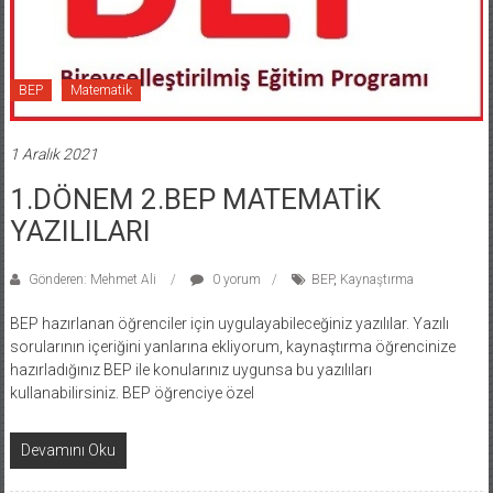
BEP
Matematik
1 Aralık 2021
1.DÖNEM 2.BEP MATEMATİK
YAZILILARI
Gönderen: Mehmet Ali
0 yorum
BEP
,
Kaynaştırma
BEP hazırlanan öğrenciler için uygulayabileceğiniz yazılılar. Yazılı
sorularının içeriğini yanlarına ekliyorum, kaynaştırma öğrencinize
hazırladığınız BEP ile konularınız uygunsa bu yazılıları
kullanabilirsiniz. BEP öğrenciye özel
Devamını Oku