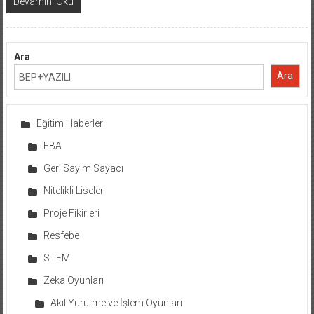
Devamını Oku
Ara
Ara
Eğitim Haberleri
EBA
Geri Sayım Sayacı
Nitelikli Liseler
Proje Fikirleri
Resfebe
STEM
Zeka Oyunları
Akıl Yürütme ve İşlem Oyunları