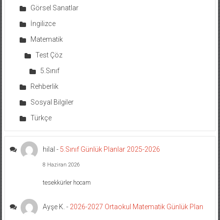
Görsel Sanatlar
İngilizce
Matematik
Test Çöz
5.Sınıf
Rehberlik
Sosyal Bilgiler
Türkçe
hilal
-
5.Sınıf Günlük Planlar 2025-2026
8 Haziran 2026
tesekkürler hocam
Ayşe K.
-
2026-2027 Ortaokul Matematik Günlük Plan