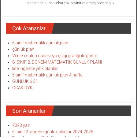
planları da güncel olsa çok sevinirim emeğinize sağlık
Çok Arananlar
6.sınıf matematik günlük plan
günlük plan
Verileri sütun daire veya çizgi grafiği ile göste
8. SINIF 2. DÖNEM MATEMATİK GÜNLÜK PLANI
lise ingilizce yıllık planlar
5.sınıf matematik günlük plan 4.hafta
GÜNLÜK 6 31
OCAK DYK
Son Arananlar
2023 yaz
5 .sınıf 2. dönem günlük planlar 2024-2025