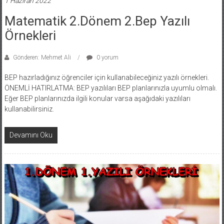
1 Haziran 2022
Matematik 2.Dönem 2.Bep Yazılı
Örnekleri
Gönderen: Mehmet Ali
0 yorum
BEP hazırladığınız öğrenciler için kullanabileceğiniz yazılı örnekleri.
ÖNEMLİ HATIRLATMA: BEP yazılıları BEP planlarınızla uyumlu olmalı.
Eğer BEP planlarınızda ilgili konular varsa aşağıdaki yazılıları
kullanabilirsiniz.
Devamını Oku