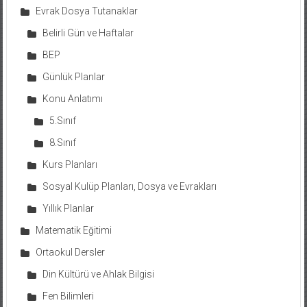
Evrak Dosya Tutanaklar
Belirli Gün ve Haftalar
BEP
Günlük Planlar
Konu Anlatımı
5.Sınıf
8.Sınıf
Kurs Planları
Sosyal Kulüp Planları, Dosya ve Evrakları
Yıllık Planlar
Matematik Eğitimi
Ortaokul Dersler
Din Kültürü ve Ahlak Bilgisi
Fen Bilimleri