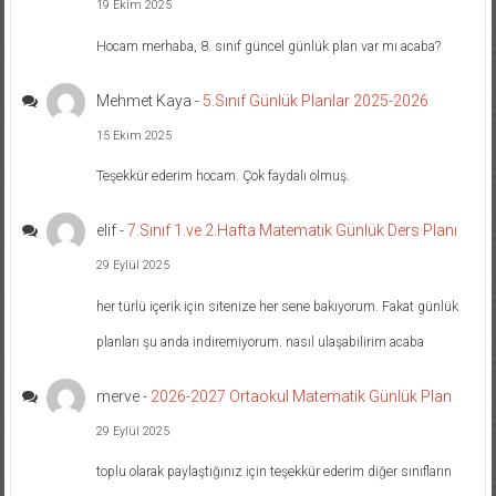
19 Ekim 2025
Hocam merhaba, 8. sınıf güncel günlük plan var mı acaba?
Mehmet Kaya
-
5.Sınıf Günlük Planlar 2025-2026
15 Ekim 2025
Teşekkür ederim hocam. Çok faydalı olmuş.
elif
-
7.Sınıf 1.ve 2.Hafta Matematik Günlük Ders Planı
29 Eylül 2025
her türlü içerik için sitenize her sene bakıyorum. Fakat günlük
planları şu anda indiremiyorum. nasıl ulaşabilirim acaba
merve
-
2026-2027 Ortaokul Matematik Günlük Plan
29 Eylül 2025
toplu olarak paylaştığınız için teşekkür ederim diğer sınıfların