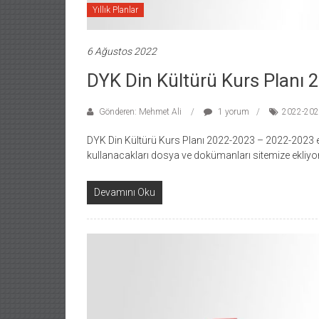
Yıllık Planlar
6 Ağustos 2022
DYK Din Kültürü Kurs Planı
Gönderen: Mehmet Ali
1 yorum
2022-2023
DYK Din Kültürü Kurs Planı 2022-2023 – 2022-2023 e
kullanacakları dosya ve dokümanları sitemize ekliyo
Devamını Oku