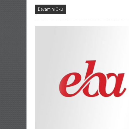
Devamını Oku