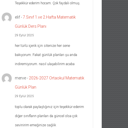
Teşekkür ederim hocam. Çok faydalı olmuş.
elif
-
7.Sınıf 1.ve 2.Hafta Matematik
Günlük Ders Planı
29 Eylül 2025
her türlü içerik için sitenize her sene
bakıyorum. Fakat günlük planları şu anda
indiremiyorum. nasıl ulaşabilirim acaba
merve
-
2026-2027 Ortaokul Matematik
Günlük Plan
29 Eylül 2025
toplu olarak paylaştığınız için teşekkür ederim
diğer sınıfların planları da güncel olsa çok
sevinirim emeğinize sağlık