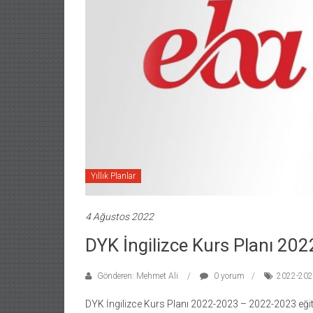
Yıllık Planlar
4 Ağustos 2022
DYK İngilizce Kurs Planı 20
Gönderen: Mehmet Ali
0 yorum
2022-2023
DYK İngilizce Kurs Planı 2022-2023 – 2022-2023 eğit