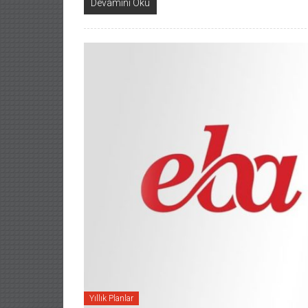
Devamını Oku
Yıllık Planlar