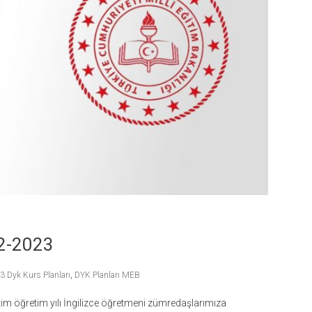
22-2023
 Dyk Kurs Planları
,
DYK Planları MEB
im öğretim yılı İngilizce öğretmeni zümredaşlarımıza