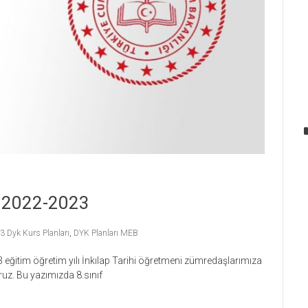
nı 2022-2023
 Dyk Kurs Planları
,
DYK Planları MEB
eğitim öğretim yılı İnkılap Tarihi öğretmeni zümredaşlarımıza
uz. Bu yazımızda 8.sınıf