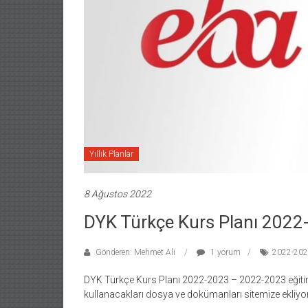
Yıllık Planlar
8 Ağustos 2022
DYK Türkçe Kurs Planı 2022
Gönderen: Mehmet Ali
1 yorum
2022-2023
DYK Türkçe Kurs Planı 2022-2023 – 2022-2023 eğiti
kullanacakları dosya ve dokümanları sitemize ekliyor