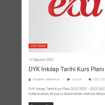
Yıllık Planlar
12 Ağustos 2022
DYK İnkılap Tarihi Kurs Pla
Gönderen: Mehmet Ali
0 yorum
2022-2023
DYK İnkılap Tarihi Kurs Planı 2022-2023 – 2022-2023 
kullanacakları dosya ve dokümanları sitemize ekliyor