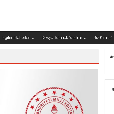
Eğitim Haberleri
Dosya Tutanak Yazılılar
Biz Kimiz?
Ar