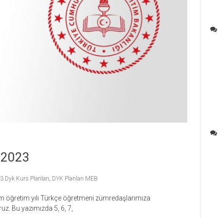
-2023
 Dyk Kurs Planları
,
DYK Planları MEB
m öğretim yılı Türkçe öğretmeni zümredaşlarımıza
uz. Bu yazımızda 5, 6, 7,