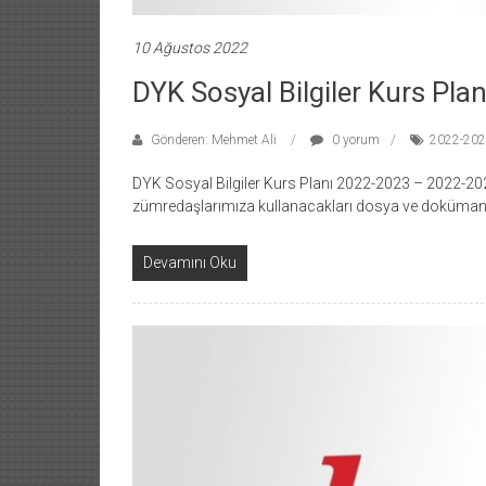
10 Ağustos 2022
DYK Sosyal Bilgiler Kurs Pl
Gönderen: Mehmet Ali
0 yorum
2022-2023
DYK Sosyal Bilgiler Kurs Planı 2022-2023 – 2022-2023
zümredaşlarımıza kullanacakları dosya ve dokümanla
Devamını Oku