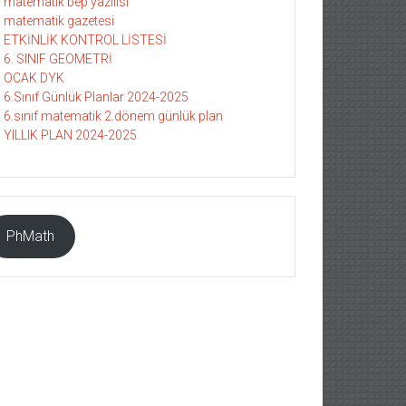
matematik bep yazılısı
matematik gazetesi
ETKİNLİK KONTROL LİSTESİ
6. SINIF GEOMETRİ
OCAK DYK
6.Sınıf Günlük Planlar 2024-2025
6.sınıf matematik 2.dönem günlük plan
YILLIK PLAN 2024-2025
PhMath