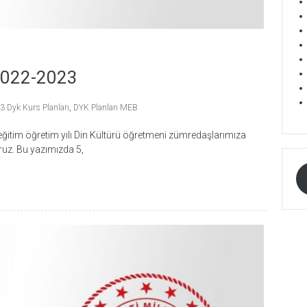
 2022-2023
 Dyk Kurs Planları
,
DYK Planları MEB
ğitim öğretim yılı Din Kültürü öğretmeni zümredaşlarımıza
ruz. Bu yazımızda 5,