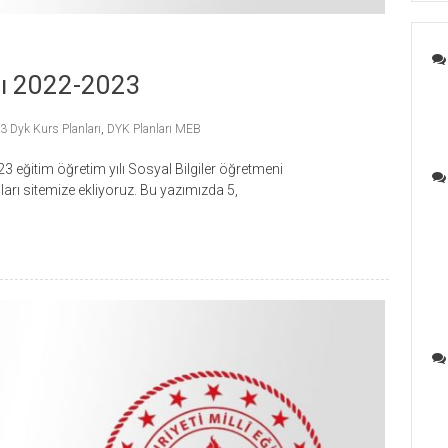
anı 2022-2023
 Dyk Kurs Planları
,
DYK Planları MEB
 eğitim öğretim yılı Sosyal Bilgiler öğretmeni
rı sitemize ekliyoruz. Bu yazımızda 5,