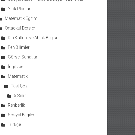
Yıllık Planlar
Matematik Eğitimi
Ortaokul Dersler
Din Kültürü ve Ahlak Bilgisi
Fen Bilimleri
Görsel Sanatlar
İngilizce
Matematik
Test Çöz
5.Sınıf
Rehberlik
Sosyal Bilgiler
Türkçe