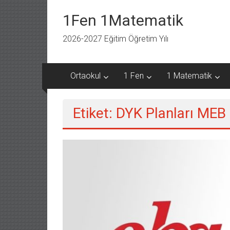
İçeriğe
geç
1Fen 1Matematik
2026-2027 Eğitim Öğretim Yılı
Ortaokul
1 Fen
1 Matematik
Etiket: DYK Planları MEB