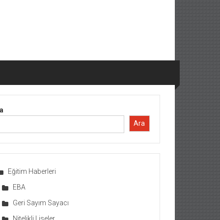
a
Ara
Eğitim Haberleri
EBA
Geri Sayım Sayacı
Nitelikli Liseler