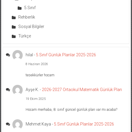
5.Sınıf
Rehberlik
Sosyal Bilgiler
Türkçe
hilal
-
5.Sınıf Günlük Planlar 2025-2026
8 Haziran 2026
tesekkürler hocam
Ayşe K.
-
2026-2027 Ortaokul Matematik Günlük Plan
19 Ekim 2025
Hocam merhaba, 8. sınıf güncel günlük plan var mı acaba?
Mehmet Kaya
-
5.Sınıf Günlük Planlar 2025-2026