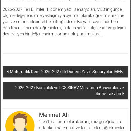
2026-2027 Fen Bilimleri 1. dönem yazılı senaryoları, MEB’in güncel
ölçme-değerlendirme yaklaşımıyla uyumlu olarak öğretim sürecine
yön veren önemli bir rehber niteliğindedir. Bu yapı sayesinde hem
öğretmenler hem de öğrenciler için daha şeffaf, ölçülebilir ve gelişimi
destekleyen bir değerlendirme ortamı oluşturulmaktadır.
Yazı
Matematik Dersi 2026-2027 İlk Dönem Yazılı Senaryoları MEB
dolaşımı
2026-2027 Bursluluk ve LGS SINAV Maratonu Başvurular ve
Sınav Takvimi
Mehmet Ali
1fen1mat.com olarak branşımız gereği başta
ortaokul matematik ve fen bilimleri öğretmenleri