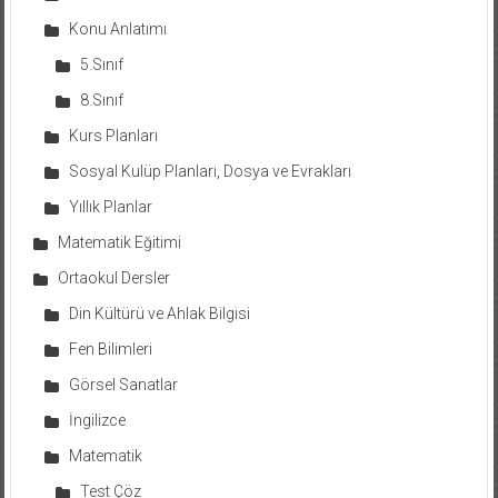
Konu Anlatımı
5.Sınıf
8.Sınıf
Kurs Planları
Sosyal Kulüp Planları, Dosya ve Evrakları
Yıllık Planlar
Matematik Eğitimi
Ortaokul Dersler
Din Kültürü ve Ahlak Bilgisi
Fen Bilimleri
Görsel Sanatlar
İngilizce
Matematik
Test Çöz