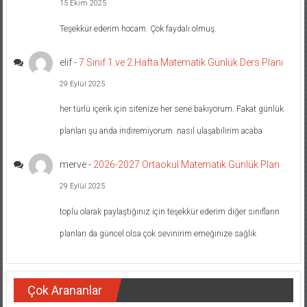
15 Ekim 2025
Teşekkür ederim hocam. Çok faydalı olmuş.
elif
-
7.Sınıf 1.ve 2.Hafta Matematik Günlük Ders Planı
29 Eylül 2025
her türlü içerik için sitenize her sene bakıyorum. Fakat günlük
planları şu anda indiremiyorum. nasıl ulaşabilirim acaba
merve
-
2026-2027 Ortaokul Matematik Günlük Plan
29 Eylül 2025
toplu olarak paylaştığınız için teşekkür ederim diğer sınıfların
planları da güncel olsa çok sevinirim emeğinize sağlık
Çok Arananlar