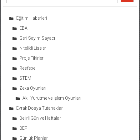
Eğitim Haberleri
EBA
Geri Sayım Sayacı
Nitelikli Liseler
Proje Fikirleri
Resfebe
STEM
Zeka Oyunları
Akıl Yürütme ve İşlem Oyunları
Evrak Dosya Tutanaklar
Belirli Gün ve Haftalar
BEP
Günlük Planlar