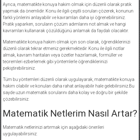
Ayrıca, matematikte konuya hakim olmak için düzenli olarak pratik
yapmak da önemlidir. Konu ile ilgili çeşitli soruları çözerek, konunun
farklı yönlerini anlayabilir ve kavramları daha iyi öğrenebilirsiniz.
Pratik yaparken, soruların çözüm adımlarını not almak ve hangi
kavramları kullanarak çözüldüğünü anlamak da faydalı olacaktır.
Matematikte konuya hakim olmak için son olarak, öğrendiklerinizi
düzenli olarak tekrar etmeniz gerekmektedir. Konu ile ilgili notlar
almak, kavram haritaları veya özetler hazırlamak, formüller ve
teoremleri ezberlemek gibi yöntemlerle öğrendiklerinizi
pekiştirebilirsiniz.
Tüm bu yöntemleri düzenli olarak uygulayarak, matematikte konuya
hakim olabilir ve konuları daha rahat anlayabilir hale gelebilirsiniz.Bu
sayde uzun matematik sorularını daha kolay ve doğru bir şekilde
çözebilirsiniz.
Matematik Netlerim Nasıl Artar?
Matematik netlerinizi artırmak için aşağıdaki önerileri
uygulayabilirsiniz: