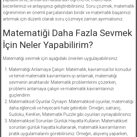
becerilerinizi ve anlayışınızı geliştirebilirsiniz. Soru çözmek, matematik
öğreniminin en önemli parçalarından biridir ve matematik başarınızı
artırmak için düzenli olarak soru çözmeye zaman ayırmalısınız.
Matematiği Daha Fazla Sevmek
İçin Neler Yapabilirim?
Matematiği sevmek için aşağıdaki önerileri uygulayabilirsiniz:
Matematiği Anlamaya Çalışın: Matematik, kavramsal bir konudur
ve temel matematik kavramlarını iyi anlamak, matematiği
sevmenin anahtarıdır. Matematik problemlerini çözerken,
problemi anlamaya çalışın ve matematik kavramlarınızı
güçlendirin.
Matematiksel Oyunlar Oynayın: Matematiksel oyunlar, matematiği
daha eğlenceli ve heyecanlı hale getirebilir. Örneğin, satranç,
Sudoku, KenKen, Matematik Puzzle gibi oyunları oynayabilirsiniz.
Matematiksel Sorunları Günlük Hayatta Kullanın: Matematiksel
sorunları günlük hayatta kullanarak, matematik kavramlarının
pratik uygulamalarını görebilirsiniz. Örneğin, alışveriş yaparken,