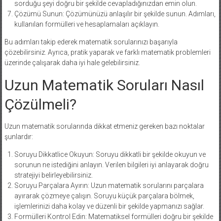
sorduğu şeyi doğru bir şekilde cevapladığınızdan emin olun.
Çözümü Sunun: Çözümünüzü anlaşılır bir şekilde sunun. Adımları,
kullanılan formülleri ve hesaplamaları açıklayın.
Bu adımları takip ederek matematik sorularınızı başarıyla
çözebilirsiniz. Ayrıca, pratik yaparak ve farklı matematik problemleri
üzerinde çalışarak daha iyi hale gelebilirsiniz.
Uzun Matematik Soruları Nasıl
Çözülmeli?
Uzun matematik sorularında dikkat etmeniz gereken bazı noktalar
şunlardır:
Soruyu Dikkatlice Okuyun: Soruyu dikkatli bir şekilde okuyun ve
sorunun ne istediğini anlayın. Verilen bilgileri iyi anlayarak doğru
stratejiyi belirleyebilirsiniz.
Soruyu Parçalara Ayırın: Uzun matematik sorularını parçalara
ayırarak çözmeye çalışın. Soruyu küçük parçalara bölmek,
işlemlerinizi daha kolay ve düzenli bir şekilde yapmanızı sağlar.
Formülleri Kontrol Edin: Matematiksel formülleri doğru bir şekilde