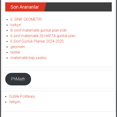
Son Arananlar
6. SINIF GEOMETRİ
turkçe
8. sınıf matematik günlük plan indir
6.sınıf matematik 26.HAFTA günlük plan
6.Sınıf Günlük Planlar 2024-2025
geometri
testler
matematik bep yazılısı
PhMath
Gizlilik Politikası
İletişim