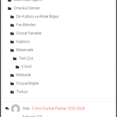
Ortaokul Dersler
Din Kültürü ve Ahlak Bilgisi
Fen Bilimleri
Görsel Sanatlar
İngilizce
Matematik
Test Çöz
5.Sınıf
Rehberlik
Sosyal Bilgiler
Türkçe
hilal
-
5.Sınıf Günlük Planlar 2025-2026
8 Haziran 2026