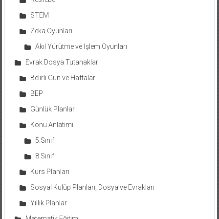
STEM
Zeka Oyunları
Akıl Yürütme ve İşlem Oyunları
Evrak Dosya Tutanaklar
Belirli Gün ve Haftalar
BEP
Günlük Planlar
Konu Anlatımı
5.Sınıf
8.Sınıf
Kurs Planları
Sosyal Kulüp Planları, Dosya ve Evrakları
Yıllık Planlar
Matematik Eğitimi