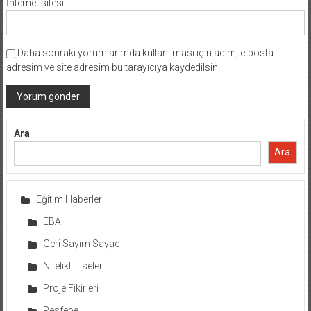
İnternet sitesi
Daha sonraki yorumlarımda kullanılması için adım, e-posta
adresim ve site adresim bu tarayıcıya kaydedilsin.
Ara
Ara
Eğitim Haberleri
EBA
Geri Sayım Sayacı
Nitelikli Liseler
Proje Fikirleri
Resfebe