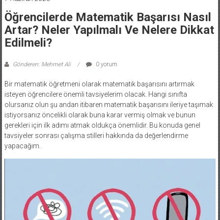
Öğrencilerde Matematik Başarısı Nasıl
Artar? Neler Yapılmalı Ve Nelere Dikkat
Edilmeli?
Gönderen: Mehmet Ali
0 yorum
Bir matematik öğretmeni olarak matematik başarısını artırmak
isteyen öğrencilere önemli tavsiyelerim olacak. Hangi sınıfta
olursanız olun şu andan itibaren matematik başarısını ileriye taşımak
istiyorsanız öncelikli olarak buna karar vermiş olmak ve bunun
gerekleri için ilk adımı atmak oldukça önemlidir. Bu konuda genel
tavsiyeler sonrası çalışma stilleri hakkında da değerlendirme
yapacağım.