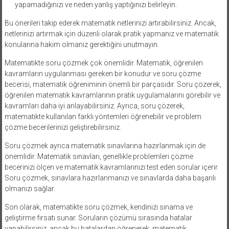
yapamadığınızı ve neden yanlış yaptığınızı belirleyin.
Bu önerileri takip ederek matematik netlerinizi artırabilirsiniz. Ancak,
netlerinizi artırmak için düzenli olarak pratik yapmanız ve matematik
konularına hakim olmanız gerektiğini unutmayın.
Matematikte soru çözmek çok önemlidir. Matematik, öğrenilen
kavramların uygulanması gereken bir konudur ve soru çözme
becerisi, matematik öğreniminin önemli bir parçasıdır. Soru çözerek,
öğrenilen matematik kavramlarının pratik uygulamalarını görebilir ve
kavramları daha iyi anlayabilirsiniz. Ayrıca, soru çözerek,
matematikte kullanılan farklı yöntemleri öğrenebilir ve problem
çözme becerilerinizi geliştirebilirsiniz.
Soru çözmek ayrıca matematik sınavlarına hazırlanmak için de
önemlidir. Matematik sınavları, genellikle problemleri çözme
becerinizi ölçen ve matematik kavramlarınızı test eden sorular içerir.
Soru çözmek, sınavlara hazırlanmanızı ve sınavlarda daha başarılı
olmanızı sağlar.
Son olarak, matematikte soru çözmek, kendinizi sınama ve
geliştirme fırsatı sunar. Soruların çözümü sırasında hatalar
yapabilirsiniz, ancak bu hatalardan öğrenerek, matematik