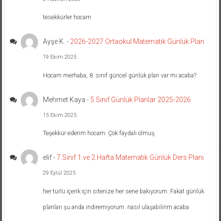
tesekkürler hocam
Ayşe K.
-
2026-2027 Ortaokul Matematik Günlük Plan
19 Ekim 2025
Hocam merhaba, 8. sınıf güncel günlük plan var mı acaba?
Mehmet Kaya
-
5.Sınıf Günlük Planlar 2025-2026
15 Ekim 2025
Teşekkür ederim hocam. Çok faydalı olmuş.
elif
-
7.Sınıf 1.ve 2.Hafta Matematik Günlük Ders Planı
29 Eylül 2025
her türlü içerik için sitenize her sene bakıyorum. Fakat günlük
planları şu anda indiremiyorum. nasıl ulaşabilirim acaba