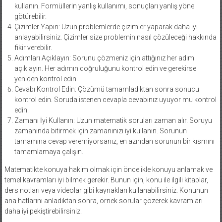
kullanın. Formüllerin yanlış kullanımı, sonuçları yanlış yöne
götürebilir.
Çizimler Yapın: Uzun problemlerde çizimler yaparak daha iyi
anlayabilirsiniz. Çizimler size problemin nasıl çözüleceği hakkında
fikir verebilir.
Adımları Açıklayın: Sorunu çözmeniz için attığınız her adımı
açıklayın. Her adımın doğruluğunu kontrol edin ve gerekirse
yeniden kontrol edin.
Cevabı Kontrol Edin: Çözümü tamamladıktan sonra sonucu
kontrol edin. Soruda istenen cevapla cevabınız uyuyor mu kontrol
edin.
Zamanı İyi Kullanın: Uzun matematik soruları zaman alır. Soruyu
zamanında bitirmek için zamanınızı iyi kullanın. Sorunun
tamamına cevap veremiyorsanız, en azından sorunun bir kısmını
tamamlamaya çalışın.
Matematikte konuya hakim olmak için öncelikle konuyu anlamak ve
temel kavramları iyi bilmek gerekir. Bunun için, konu ile ilgili kitaplar,
ders notları veya videolar gibi kaynakları kullanabilirsiniz. Konunun
ana hatlarını anladıktan sonra, örnek sorular çözerek kavramları
daha iyi pekiştirebilirsiniz.