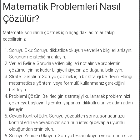
Matematik Problemleri Nasıl
Çözülür?
Matematik sorularını çözmek için aşağıdaki adımları takip
edebilirsiniz:
Soruyu Oku: Soruyu dikkatlice okuyun ve verilen bilgileri anlayın.
Sorunun ne istediğini anlayın.
Verileri Belirle: Soruda verilen bilgileri not alın ve problemin
çözümü için ne kadar bilgiye ihtiyacınız olduğunu belirleyin.
Strateji Geliştirin: Soruyu çözmek için bir strateji belirleyin. Hangi
matematiksel yöntemi veya formülü kullanmanız gerektiğini
belirleyin.
Problemi Çözün: Belirlediğiniz stratejiyi kullanarak probleminizi
çözmeye başlayın. İşlemleri yaparken dikkatli olun ve adım adım
ilerleyin.
Cevabı Kontrol Edin: Soruyu çözdükten sonra, sonucunuzu
kontrol edin ve cevabınızın sorunun istediği cevapla uyumlu
olduğundan emin olun.
Soruyu Yeniden Okuyun: Soruyu tekrar okuyun ve sorunun size