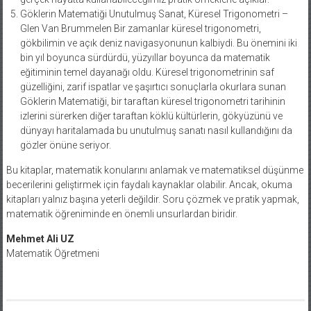
Göklerin Matematiği Unutulmuş Sanat, Küresel Trigonometri –
Glen Van Brummelen Bir zamanlar küresel trigonometri,
gökbilimin ve açık deniz navigasyonunun kalbiydi. Bu önemini iki
bin yıl boyunca sürdürdü, yüzyıllar boyunca da matematik
eğitiminin temel dayanağı oldu. Küresel trigonometrinin saf
güzelliğini, zarif ispatlar ve şaşırtıcı sonuçlarla okurlara sunan
Göklerin Matematiği, bir taraftan küresel trigonometri tarihinin
izlerini sürerken diğer taraftan köklü kültürlerin, gökyüzünü ve
dünyayı haritalamada bu unutulmuş sanatı nasıl kullandığını da
gözler önüne seriyor.
Bu kitaplar, matematik konularını anlamak ve matematiksel düşünme
becerilerini geliştirmek için faydalı kaynaklar olabilir. Ancak, okuma
kitapları yalnız başına yeterli değildir. Soru çözmek ve pratik yapmak,
matematik öğreniminde en önemli unsurlardan biridir.
Mehmet Ali UZ
Matematik Öğretmeni