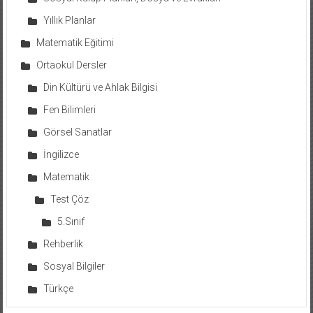
Yıllık Planlar
Matematik Eğitimi
Ortaokul Dersler
Din Kültürü ve Ahlak Bilgisi
Fen Bilimleri
Görsel Sanatlar
İngilizce
Matematik
Test Çöz
5.Sınıf
Rehberlik
Sosyal Bilgiler
Türkçe