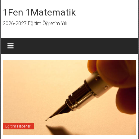
İçeriğe
geç
1Fen 1Matematik
2026-2027 Eğitim Öğretim Yılı
Eğitim Haberleri