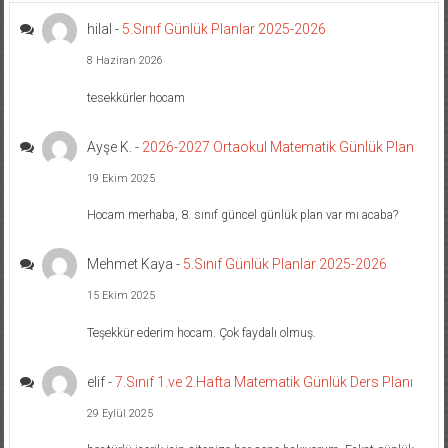
hilal
-
5.Sınıf Günlük Planlar 2025-2026
8 Haziran 2026
tesekkürler hocam
Ayşe K.
-
2026-2027 Ortaokul Matematik Günlük Plan
19 Ekim 2025
Hocam merhaba, 8. sınıf güncel günlük plan var mı acaba?
Mehmet Kaya
-
5.Sınıf Günlük Planlar 2025-2026
15 Ekim 2025
Teşekkür ederim hocam. Çok faydalı olmuş.
elif
-
7.Sınıf 1.ve 2.Hafta Matematik Günlük Ders Planı
29 Eylül 2025