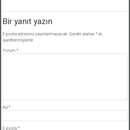
Bir yanıt yazın
E-posta adresiniz yayınlanmayacak.
Gerekli alanlar
*
ile
işaretlenmişlerdir
Yorum
*
Ad
*
E-posta
*