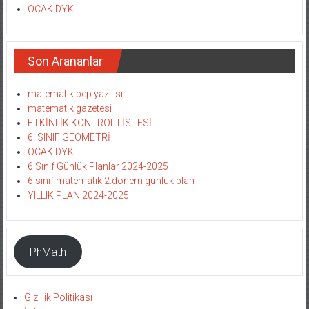
OCAK DYK
Son Arananlar
matematik bep yazılısı
matematik gazetesi
ETKİNLİK KONTROL LİSTESİ
6. SINIF GEOMETRİ
OCAK DYK
6.Sınıf Günlük Planlar 2024-2025
6.sınıf matematik 2.dönem günlük plan
YILLIK PLAN 2024-2025
PhMath
Gizlilik Politikası