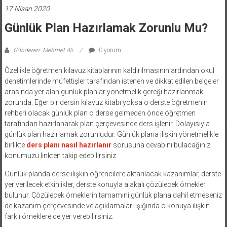
17 Nisan 2020
Günlük Plan Hazırlamak Zorunlu Mu?
Gönderen: Mehmet Ali
0 yorum
Özellikle öğretmen kılavuz kitaplarının kaldırılmasının ardından okul
denetimlerinde müfettişler tarafından istenen ve dikkat edilen belgeler
arasında yer alan günlük planlar yönetmelik gereği hazırlanmak
zorunda. Eğer bir dersin kılavuz kitabı yoksa o derste öğretmenin
rehberi olacak günlük plan o derse gelmeden önce öğretmen
tarafından hazırlanarak plan çerçevesinde ders işlenir. Dolayısıyla
günlük plan hazırlamak zorunludur. Günlük plana ilişkin yönetmelikle
birlikte
ders planı nasıl hazırlanır
sorusuna cevabını bulacağınız
konumuzu linkten takip edebilirsiniz.
Günlük planda derse ilişkin öğrencilere aktarılacak kazanımlar, derste
yer verilecek etkinlikler, derste konuyla alakalı çözülecek örnekler
bulunur. Çözülecek örneklerin tamamıni günlük plana dahil etmeseniz
de kazanım çerçevesinde ve açıklamaları ışığında o konuya ilişkin
farklı örneklere de yer verebilirsiniz.